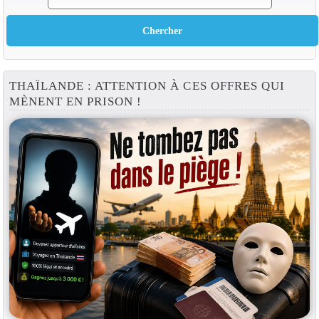
THAÏLANDE : ATTENTION À CES OFFRES QUI
MÈNENT EN PRISON !