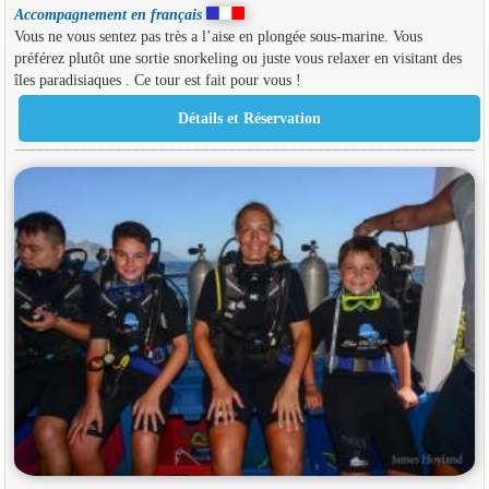
Accompagnement en français
Vous ne vous sentez pas très a l’aise en plongée sous-marine. Vous
préférez plutôt une sortie snorkeling ou juste vous relaxer en visitant des
îles paradisiaques . Ce tour est fait pour vous !