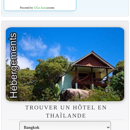
Powered by
12Go Asia
system
TROUVER UN HÔTEL EN
THAÏLANDE