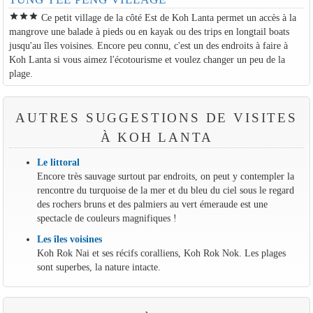
star
star
star
Ce petit village de la côté Est de Koh Lanta permet un accès à la
mangrove une balade à pieds ou en kayak ou des trips en longtail boats
jusqu'au îles voisines. Encore peu connu, c'est un des endroits à faire à
Koh Lanta si vous aimez l'écotourisme et voulez changer un peu de la
plage.
AUTRES SUGGESTIONS DE VISITES
À KOH LANTA
Le littoral
Encore très sauvage surtout par endroits, on peut y contempler la
rencontre du turquoise de la mer et du bleu du ciel sous le regard
des rochers bruns et des palmiers au vert émeraude est une
spectacle de couleurs magnifiques !
Les îles voisines
Koh Rok Nai et ses récifs coralliens, Koh Rok Nok. Les plages
sont superbes, la nature intacte.