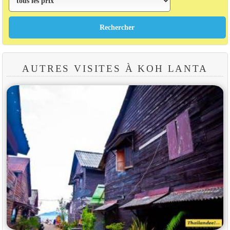
AUTRES VISITES À KOH LANTA