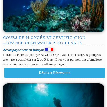
COURS DE PLONGÉE ET CERTIFICATION
ADVANCE OPEN WATER À KOH LANTA
Accompagnement en français
Durant ce cours de plongée Advance Open Water, vous aurez 5 plongées
aventure à compléter sur 2 ou 3 jours. Elles vous permettront d’améliorer
vos techniques pour devenir meilleur plongeur.