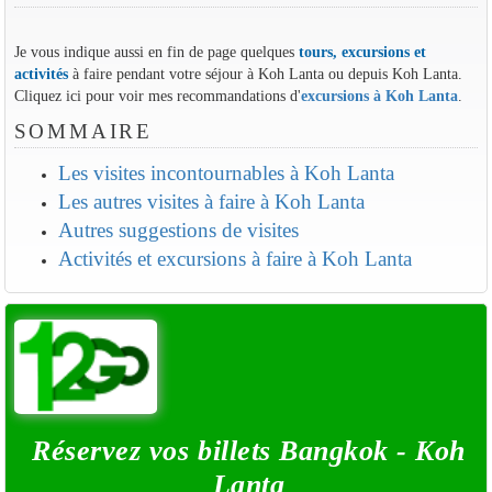
Je vous indique aussi en fin de page quelques
tours, excursions et
activités
à faire pendant votre séjour à Koh Lanta ou depuis Koh Lanta.
Cliquez ici pour voir mes recommandations d'
excursions à Koh Lanta
.
SOMMAIRE
Les visites incontournables à Koh Lanta
Les autres visites à faire à Koh Lanta
Autres suggestions de visites
Activités et excursions à faire à Koh Lanta
Réservez vos billets Bangkok - Koh
Lanta