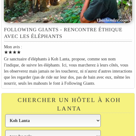
FOLLOWING GIANTS - RENCONTRE ÉTHIQUE
AVEC LES ÉLÉPHANTS
Mon avis :
star
star
star
star
Ce sanctuaire d'éléphants à Koh Lanta, propose, comme son nom
l'indique, de suivre les éléphants. Ici, vous marcherez à leurs côtés, vous
les observerez mais jamais ne les toucherez, ni n'aurez d'autres interactions
que les regarder (pas de ride sur leur dos, pas de bain avec eux, même les
nourrir, seuls les mahouts le font à Following Giants.
CHERCHER UN HÔTEL À KOH
LANTA