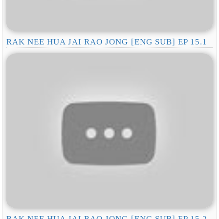
RAK NEE HUA JAI RAO JONG [ENG SUB] EP 15.1
RAK NEE HUA JAI RAO JONG [ENG SUB] EP 15.2