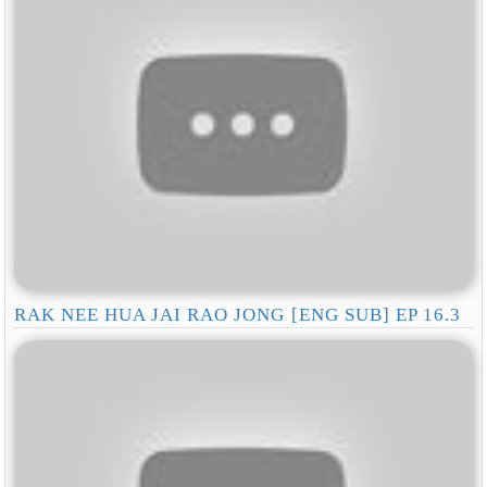
RAK NEE HUA JAI RAO JONG [ENG SUB] EP 16.3