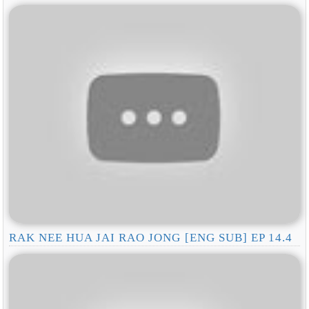
RAK NEE HUA JAI RAO JONG [ENG SUB] EP 14.4