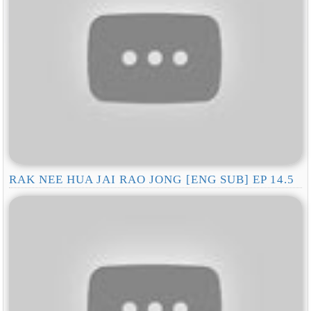
RAK NEE HUA JAI RAO JONG [ENG SUB] EP 14.5