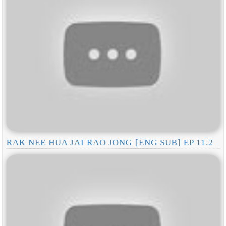
RAK NEE HUA JAI RAO JONG [ENG SUB] EP 11.2