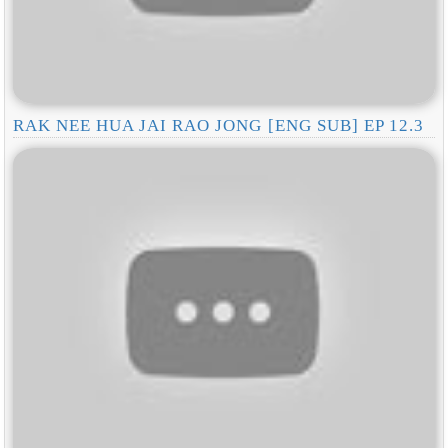
RAK NEE HUA JAI RAO JONG [ENG SUB] EP 12.3