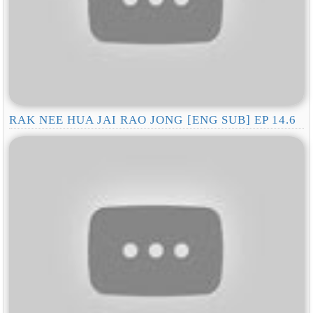
RAK NEE HUA JAI RAO JONG [ENG SUB] EP 14.6