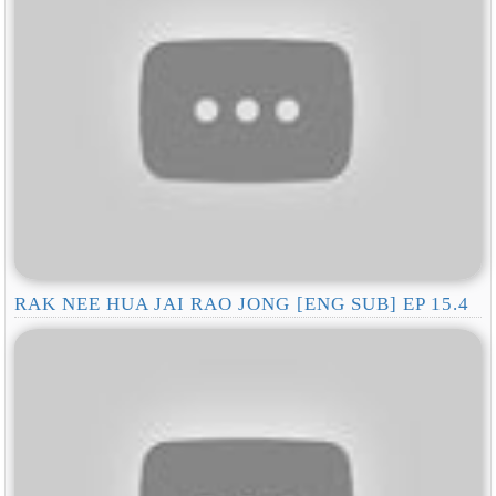
RAK NEE HUA JAI RAO JONG [ENG SUB] EP 15.4