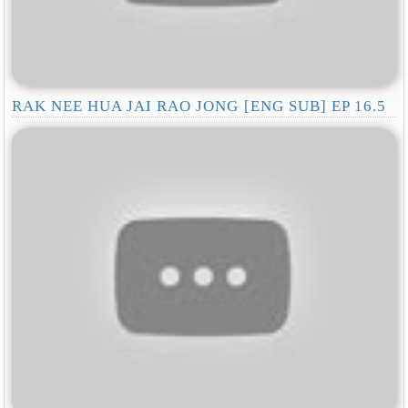
RAK NEE HUA JAI RAO JONG [ENG SUB] EP 16.5