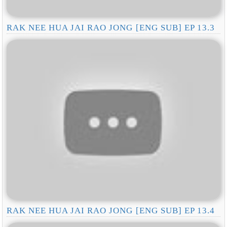
RAK NEE HUA JAI RAO JONG [ENG SUB] EP 13.3
RAK NEE HUA JAI RAO JONG [ENG SUB] EP 13.4