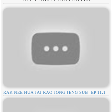
RAK NEE HUA JAI RAO JONG [ENG SUB] EP 11.1