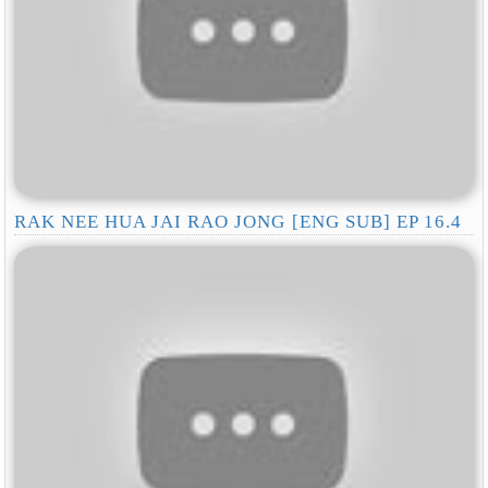
RAK NEE HUA JAI RAO JONG [ENG SUB] EP 16.4