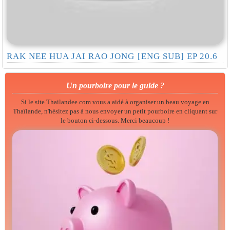
RAK NEE HUA JAI RAO JONG [ENG SUB] EP 20.6
Un pourboire pour le guide ?
Si le site Thailandee.com vous a aidé à organiser un beau voyage en
Thaïlande, n'hésitez pas à nous envoyer un petit pourboire en cliquant sur
le bouton ci-dessous. Merci beaucoup !