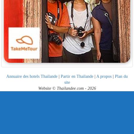
Annuaire des hotels Thailande
|
Partir en Thailande
|
A propos
|
Plan du
site
Website © Thailandee.com - 2026