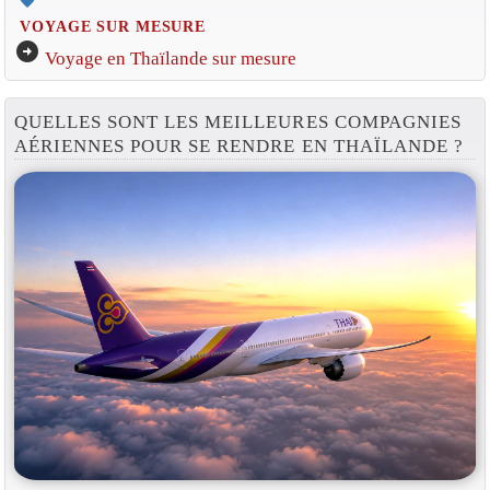
VOYAGE SUR MESURE
arrow_circle_right
Voyage en Thaïlande sur mesure
QUELLES SONT LES MEILLEURES COMPAGNIES
AÉRIENNES POUR SE RENDRE EN THAÏLANDE ?