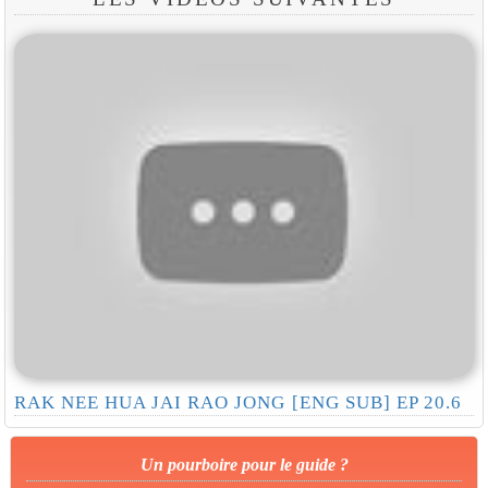
RAK NEE HUA JAI RAO JONG [ENG SUB] EP 20.6
Un pourboire pour le guide ?