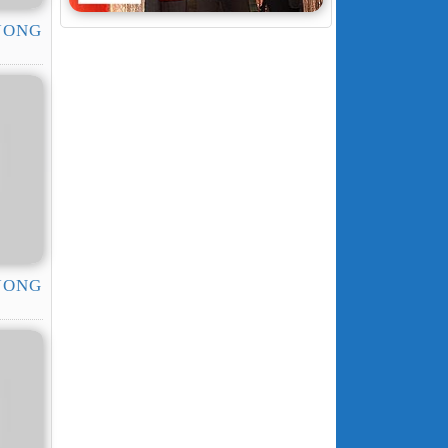
 JONG
 JONG