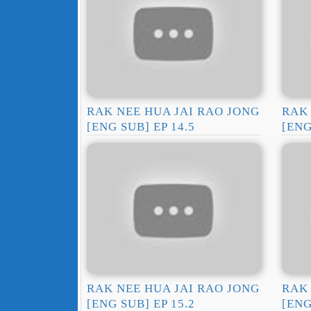
RAK NEE HUA JAI RAO JONG
RAK 
[ENG SUB] EP 14.5
[ENG
RAK NEE HUA JAI RAO JONG
RAK 
[ENG SUB] EP 15.2
[ENG