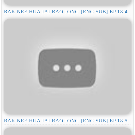
RAK NEE HUA JAI RAO JONG [ENG SUB] EP 18.4
RAK NEE HUA JAI RAO JONG [ENG SUB] EP 18.5