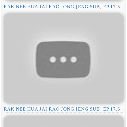
RAK NEE HUA JAI RAO JONG [ENG SUB] EP 17.5
RAK NEE HUA JAI RAO JONG [ENG SUB] EP 17.6