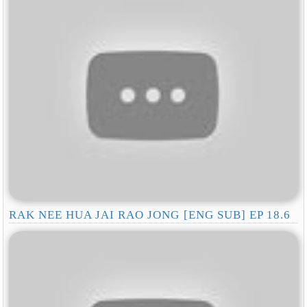
RAK NEE HUA JAI RAO JONG [ENG SUB] EP 18.6