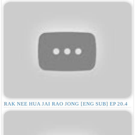
RAK NEE HUA JAI RAO JONG [ENG SUB] EP 20.4