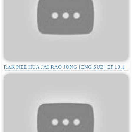
RAK NEE HUA JAI RAO JONG [ENG SUB] EP 19.1