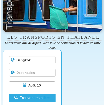
LES TRANSPORTS EN THAÏLANDE
Entrez votre ville de départ, votre ville de destination et la date de votre
trajet.
Août, 10
Trouver des billets