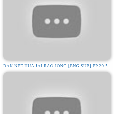
RAK NEE HUA JAI RAO JONG [ENG SUB] EP 20.5