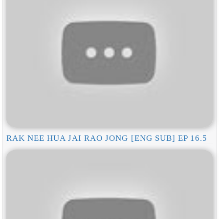
RAK NEE HUA JAI RAO JONG [ENG SUB] EP 16.5