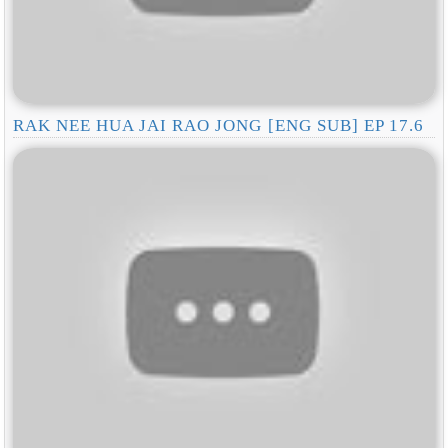
RAK NEE HUA JAI RAO JONG [ENG SUB] EP 17.6