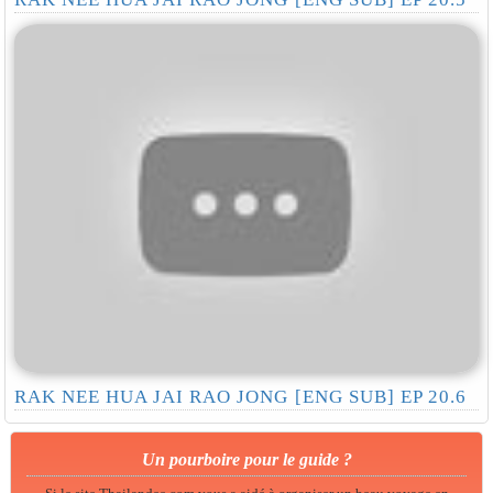
RAK NEE HUA JAI RAO JONG [ENG SUB] EP 20.6
Un pourboire pour le guide ?