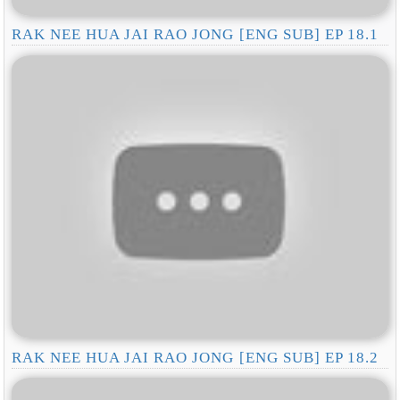
RAK NEE HUA JAI RAO JONG [ENG SUB] EP 18.1
RAK NEE HUA JAI RAO JONG [ENG SUB] EP 18.2