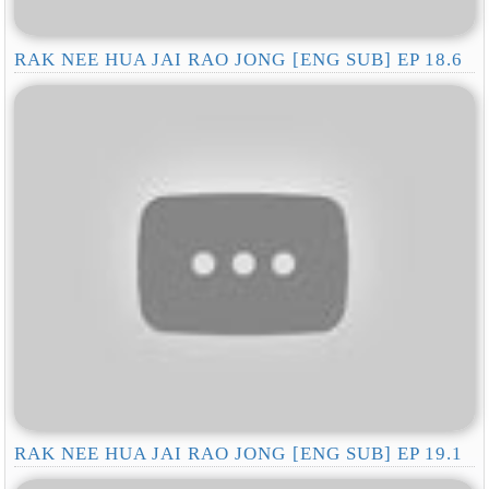
RAK NEE HUA JAI RAO JONG [ENG SUB] EP 18.6
RAK NEE HUA JAI RAO JONG [ENG SUB] EP 19.1