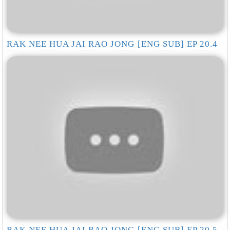
RAK NEE HUA JAI RAO JONG [ENG SUB] EP 20.4
RAK NEE HUA JAI RAO JONG [ENG SUB] EP 20.5