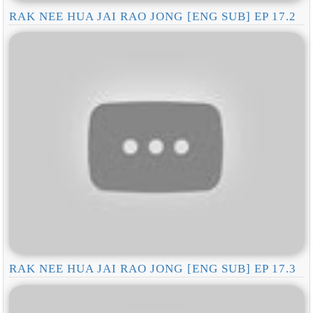
RAK NEE HUA JAI RAO JONG [ENG SUB] EP 17.2
RAK NEE HUA JAI RAO JONG [ENG SUB] EP 17.3