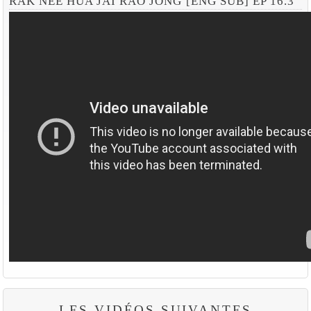
RAK NEE HUA JAI RAO JONG [ENG SUB] EP 16.3
LES VIDÉOS SUIVANTES