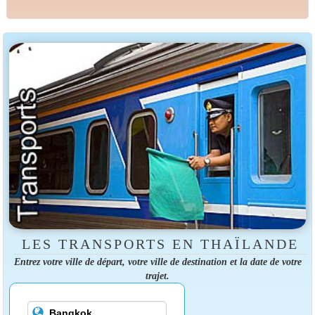
LES TRANSPORTS EN THAÏLANDE
Entrez votre ville de départ, votre ville de destination et la date de votre
trajet.