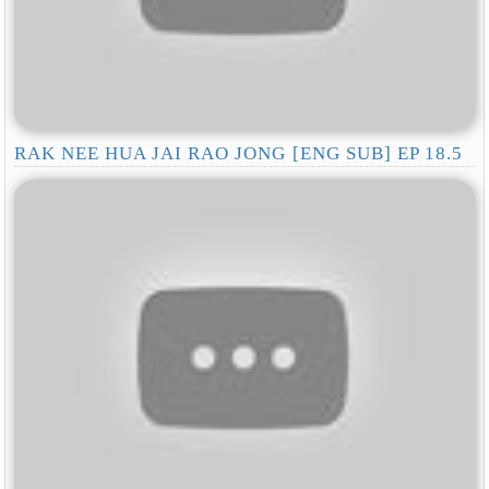
RAK NEE HUA JAI RAO JONG [ENG SUB] EP 18.5