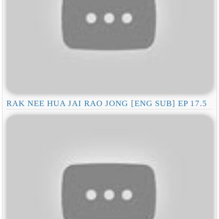
RAK NEE HUA JAI RAO JONG [ENG SUB] EP 17.5