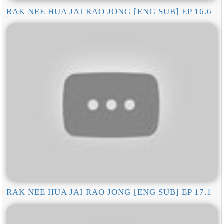
RAK NEE HUA JAI RAO JONG [ENG SUB] EP 16.6
RAK NEE HUA JAI RAO JONG [ENG SUB] EP 17.1