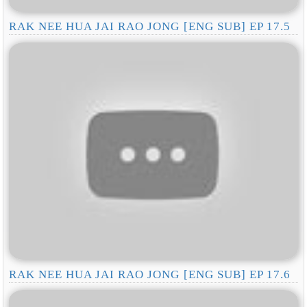
RAK NEE HUA JAI RAO JONG [ENG SUB] EP 17.5
RAK NEE HUA JAI RAO JONG [ENG SUB] EP 17.6