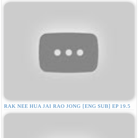
RAK NEE HUA JAI RAO JONG [ENG SUB] EP 19.5