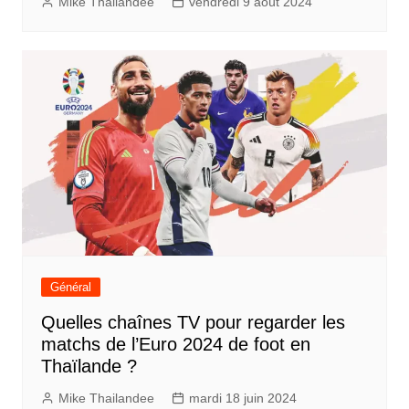
Mike Thailandee
vendredi 9 août 2024
Général
Quelles chaînes TV pour regarder les
matchs de l’Euro 2024 de foot en
Thaïlande ?
Mike Thailandee
mardi 18 juin 2024