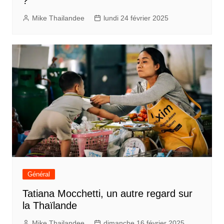
?
Mike Thailandee
lundi 24 février 2025
Général
Tatiana Mocchetti, un autre regard sur
la Thaïlande
Mike Thailandee
dimanche 16 février 2025