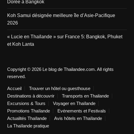
Dorée à Bangkok
Koh Samui désignée meilleure île d’Asie-Pacifique
2026
« Lucie en Thaïlande » sur France 5: Bangkok, Phuket
et Koh Lanta
Copyright © 2026 Le blog de Thailandee.com. All rights
reserved.
Accueil
Trouver un hôtel ou guesthouse
Destinations à découvrir
Transports en Thailande
Excursions & Tours
Voyager en Thaïlande
Promotions Thaïlande
Evénements et Festivals
Actualités Thaïlande
Avis hôtels en Thaïlande
La Thaïlande pratique