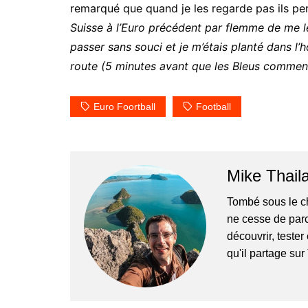
remarqué que quand je les regarde pas ils p
Suisse à l’Euro précédent par flemme de me le
passer sans souci et je m’étais planté dans l’h
route (5 minutes avant que les Bleus commenc
Euro Foortball
Football
Mike Thail
Tombé sous le c
ne cesse de parc
découvrir, tester
qu'il partage su