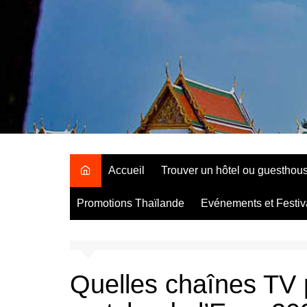
Aller
au
contenu
Accueil
Trouver un hôtel ou guesthou
Promotions Thaïlande
Evénements et Festiv
Quelles chaînes TV 