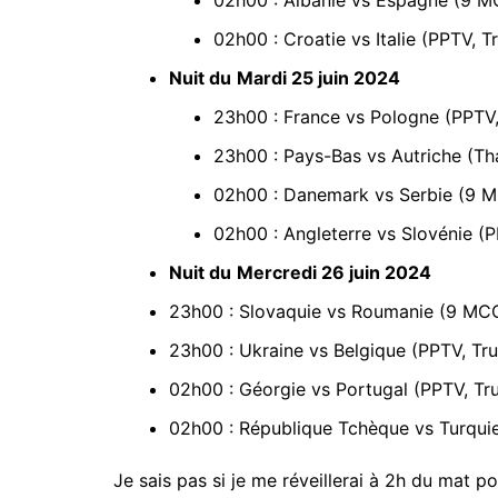
02h00 : Albanie vs Espagne (9 M
02h00 : Croatie vs Italie (PPTV, T
Nuit du
Mardi 25 juin 2024
23h00 : France vs Pologne (PPTV,
23h00 : Pays-Bas vs Autriche (Tha
02h00 : Danemark vs Serbie (9 M
02h00 : Angleterre vs Slovénie (P
Nuit du
Mercredi 26 juin 2024
23h00 : Slovaquie vs Roumanie (9 MCO
23h00 : Ukraine vs Belgique (PPTV, Tru
02h00 : Géorgie vs Portugal (PPTV, Tru
02h00 : République Tchèque vs Turquie 
Je sais pas si je me réveillerai à 2h du mat p