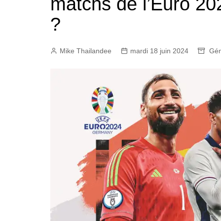
matchs de l’Euro 20
?
Mike Thailandee
mardi 18 juin 2024
Gén