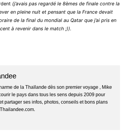
erdent
(j’avais pas regardé le 8èmes de finale contre la
ver en pleine nuit et pensant que la France devait
oraire de la final du mondial au Qatar que j’ai pris en
ent à revenir dans le match ;)).
andee
harme de la Thaïlande dès son premier voyage , Mike
ourir le pays dans tous les sens depuis 2009 pour
 et partager ses infos, photos, conseils et bons plans
r Thailandee.com.