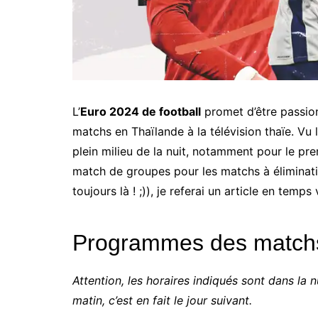
L’
Euro 2024 de football
promet d’être passion
matchs en Thaïlande à la télévision thaïe. Vu l
plein milieu de la nuit, notamment pour le prem
match de groupes pour les matchs à éliminatio
toujours là ! ;)), je referai un article en temps 
Programmes des matchs 
Attention, les horaires indiqués sont dans la 
matin, c’est en fait le jour suivant.