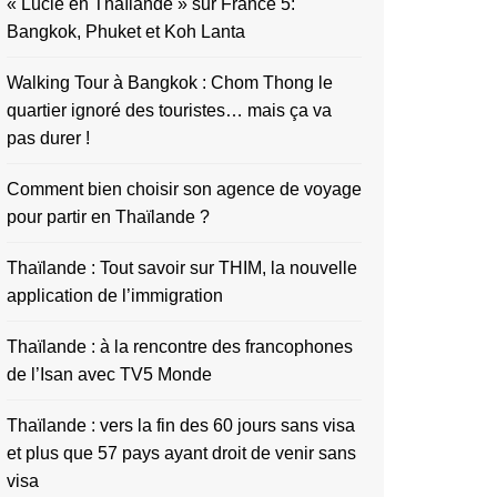
« Lucie en Thaïlande » sur France 5:
Bangkok, Phuket et Koh Lanta
Walking Tour à Bangkok : Chom Thong le
quartier ignoré des touristes… mais ça va
pas durer !
Comment bien choisir son agence de voyage
pour partir en Thaïlande ?
Thaïlande : Tout savoir sur THIM, la nouvelle
application de l’immigration
Thaïlande : à la rencontre des francophones
de l’Isan avec TV5 Monde
Thaïlande : vers la fin des 60 jours sans visa
et plus que 57 pays ayant droit de venir sans
visa