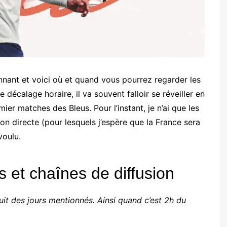
nant et voici où et quand vous pourrez regarder les
e décalage horaire, il va souvent falloir se réveiller en
ier matches des Bleus. Pour l’instant, je n’ai que les
n directe (pour lesquels j’espère que la France sera
voulu.
et chaînes de diffusion
nuit des jours mentionnés. Ainsi quand c’est 2h du