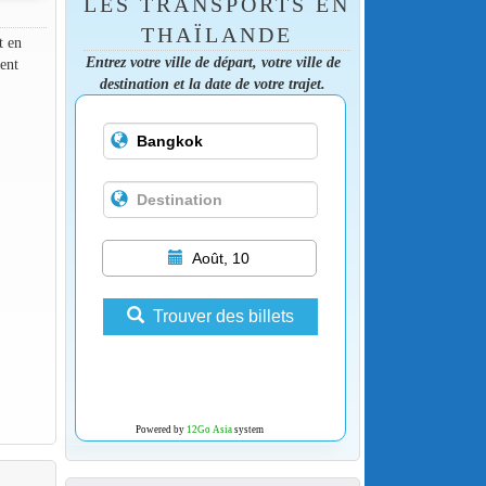
LES TRANSPORTS EN
THAÏLANDE
t en
Entrez votre ville de départ, votre ville de
ent
destination et la date de votre trajet.
Août, 10
Trouver des billets
Powered by
12Go Asia
system