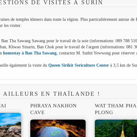
STIONS DE VISITES À SURIN
uines de temples khmers dans toute la région. Plus particulièrement autour de 
r les visiter.
: Ban Tha Sawang Sawang pour le travail de la soie (informations: 089 788 51
 ban, Khwao Sinarin, Ban Chok pour le travail de l'argent (informations: 081 
un
homestay à Ban Tha Sawang
, contactez M. Suthit Yewwong pour réserver 
seille également la visite du
Queen Sirikit Sericulture Center
à 3,5 km de Su
R AILLEURS EN THAÏLANDE !
YAI
PHRAYA NAKHON
WAT THAM PHA
CAVE
PLONG