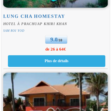
LUNG CHA HOMESTAY
HOTEL À PRACHUAP KHIRI KHAN
SAM ROI YOD
9.0
/10
de 26 à 64€