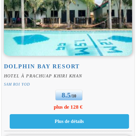
DOLPHIN BAY RESORT
HOTEL À PRACHUAP KHIRI KHAN
SAM ROI YOD
8.5
/10
plus de 128 €