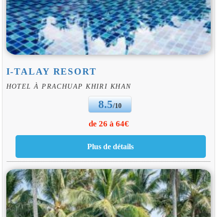
I-TALAY RESORT
HOTEL À PRACHUAP KHIRI KHAN
8.5
/10
de 26 à 64€