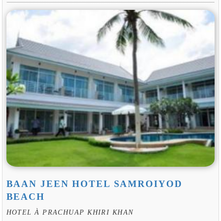
BAAN JEEN HOTEL SAMROIYOD
BEACH
HOTEL À PRACHUAP KHIRI KHAN