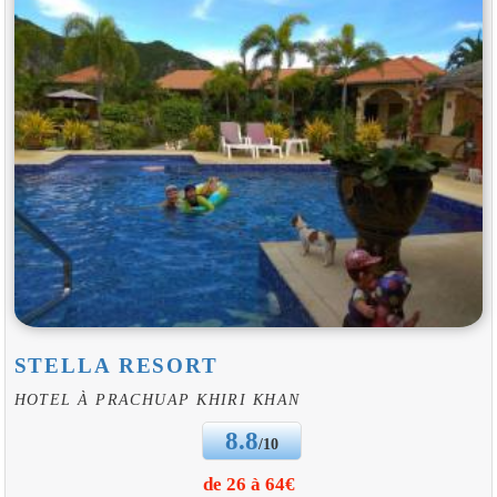
STELLA RESORT
HOTEL À PRACHUAP KHIRI KHAN
8.8
/10
de 26 à 64€