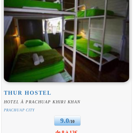
THUR HOSTEL
HOTEL À PRACHUAP KHIRI KHAN
PRACHUAP CITY
9.0
/10
de 8 à 13€