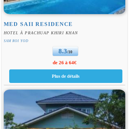
MED SAII RESIDENCE
HOTEL À PRACHUAP KHIRI KHAN
SAM ROI YOD
8.3
/10
de 26 à 64€