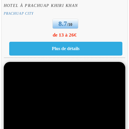
HOTEL À PRACHUAP KHIRI KHAN
PRACHUAP CITY
8.7
/10
de 13 à 26€