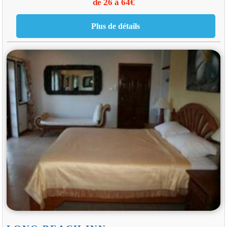
de 26 à 64€