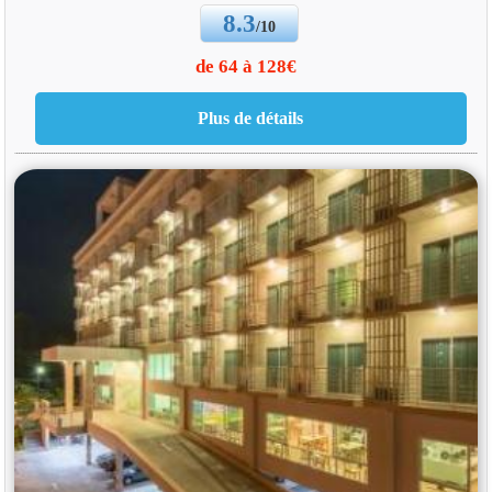
8.3
/10
de 64 à 128€