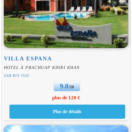
VILLA ESPANA
HOTEL À PRACHUAP KHIRI KHAN
SAM ROI YOD
9.0
/10
plus de 128 €