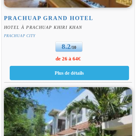
PRACHUAP GRAND HOTEL
HOTEL À PRACHUAP KHIRI KHAN
PRACHUAP CITY
8.2
/10
de 26 à 64€