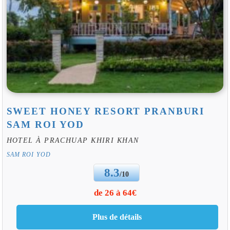
SWEET HONEY RESORT PRANBURI
SAM ROI YOD
HOTEL À PRACHUAP KHIRI KHAN
SAM ROI YOD
8.3
/10
de 26 à 64€