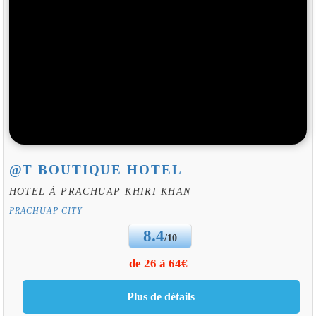
@T BOUTIQUE HOTEL
HOTEL À PRACHUAP KHIRI KHAN
PRACHUAP CITY
8.4
/10
de 26 à 64€