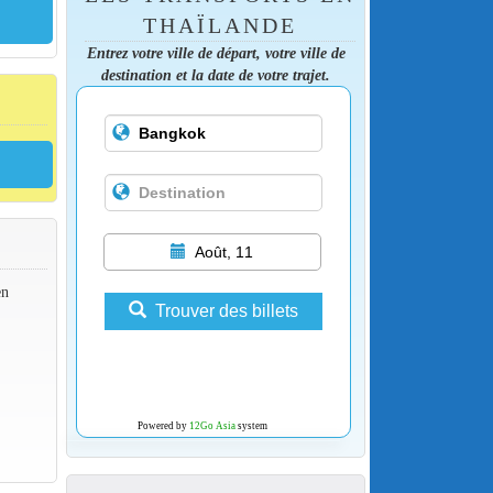
THAÏLANDE
Entrez votre ville de départ, votre ville de
destination et la date de votre trajet.
Août, 11
en
Trouver des billets
Powered by
12Go Asia
system