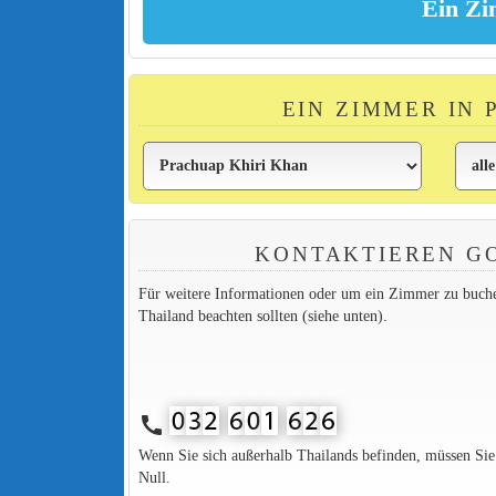
EIN ZIMMER IN
KONTAKTIEREN G
Für weitere Informationen oder um ein Zimmer zu buchen,
Thailand beachten sollten (siehe unten).
call
Wenn Sie sich außerhalb Thailands befinden, müssen Si
Null.