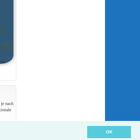
 je nach
ionale
OK