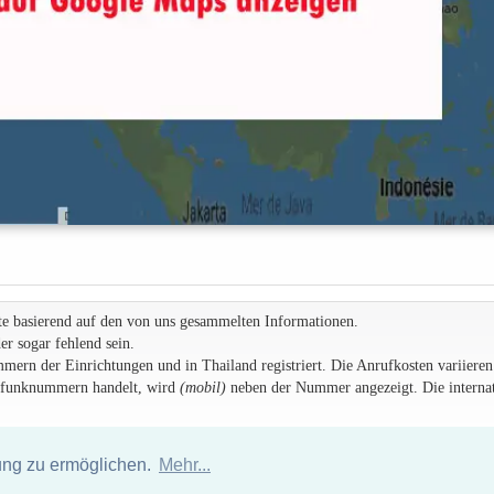
te basierend auf den von uns gesammelten Informationen.
r sogar fehlend sein.
rn der Einrichtungen und in Thailand registriert. Die Anrufkosten variieren
ilfunknummern handelt, wird
(mobil)
neben der Nummer angezeigt. Die internat
ung zu ermöglichen.
Mehr...
Hotelverzeichnis Thailand
|
Gehe nach Thailand
|
Um
|
Sitemap