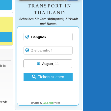
TRANSPORT IN
THAILAND
Schreiben Sie Ihre Abflugstadt, Zielstadt
und Datum.
August, 11
t in
Tickets suchen
rende
Powered by
12Go Asia
system