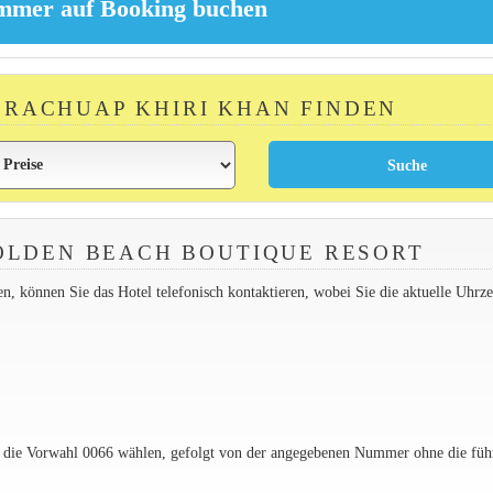
 PRACHUAP KHIRI KHAN FINDEN
OLDEN BEACH BOUTIQUE RESORT
 können Sie das Hotel telefonisch kontaktieren, wobei Sie die aktuelle Uhrzei
e die Vorwahl 0066 wählen, gefolgt von der angegebenen Nummer ohne die füh