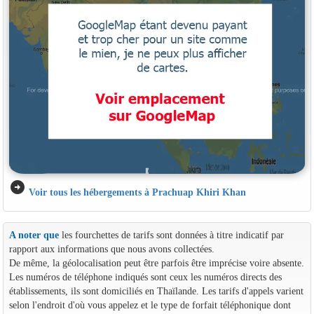
arrow_circle_right
Voir tous les hébergements à Prachuap Khiri Khan
A noter que
les fourchettes de tarifs sont données à titre indicatif par
rapport aux informations que nous avons collectées.
De même, la géolocalisation peut être parfois être imprécise voire absente.
Les numéros de téléphone indiqués sont ceux les numéros directs des
établissements, ils sont domiciliés en Thaïlande. Les tarifs d'appels varient
selon l'endroit d'où vous appelez et le type de forfait téléphonique dont