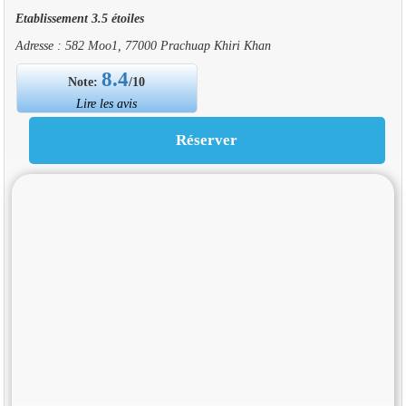
Etablissement 3.5 étoiles
Adresse : 582 Moo1, 77000 Prachuap Khiri Khan
8.4
Note:
/10
Lire les avis