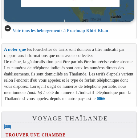
arrow_circle_right
Voir tous les hébergements à Prachuap Khiri Khan
A noter que
les fourchettes de tarifs sont données à titre indicatif par
rapport aux informations que nous avons collectées.
De même, la géolocalisation peut être parfois être imprécise voire absente.
Les numéros de téléphone indiqués sont ceux les numéros directs des
établissements, ils sont domiciliés en Thaïlande. Les tarifs d'appels varient
selon l'endroit d'où vous appelez et le type de forfait téléphonique dont
vous disposez. Lorsqu'il s'agit de numéros de téléphone portable, nous
mentionnons
(mobile)
à côté du numéro. L'indicatif téléphonique pour la
Thaïlande si vous appelez depuis un autre pays est le
0066
.
VOYAGE THAÏLANDE
hotel
TROUVER UNE CHAMBRE