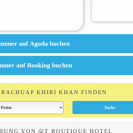
 PRACHUAP KHIRI KHAN FINDEN
BUNG VON @T BOUTIQUE HOTEL