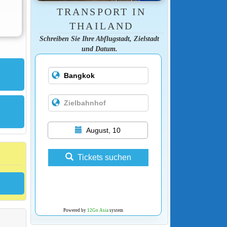
TRANSPORT IN
THAILAND
Schreiben Sie Ihre Abflugstadt, Zielstadt
und Datum.
August, 10
Tickets suchen
Powered by
12Go Asia
system