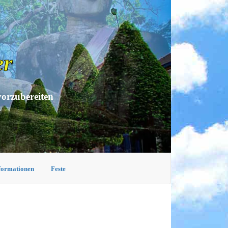
er
vorzubereiten
nformationen
Feste