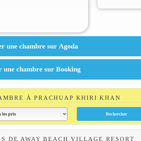
AMBRE À PRACHUAP KHIRI KHAN
S DE AWAY BEACH VILLAGE RESORT