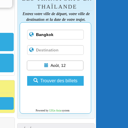
THAÏLANDE
Entrez votre ville de départ, votre ville de
destination et la date de votre trajet.
Août, 12
Trouver des billets
Powered by
12Go Asia
system