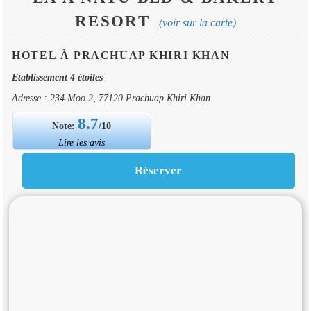
RESORT
(voir sur la carte)
HOTEL À PRACHUAP KHIRI KHAN
Etablissement 4 étoiles
Adresse : 234 Moo 2, 77120 Prachuap Khiri Khan
8.7
Note:
/10
Lire les avis