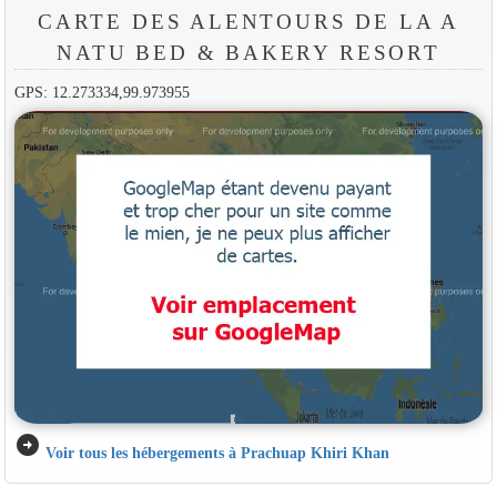
CARTE DES ALENTOURS DE LA A
NATU BED & BAKERY RESORT
GPS: 12.273334,99.973955
arrow_circle_right
Voir tous les hébergements à Prachuap Khiri Khan