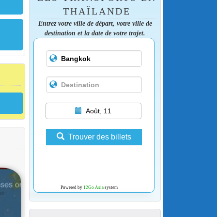
THAÏLANDE
Entrez votre ville de départ, votre ville de
destination et la date de votre trajet.
Août, 11
Trouver des billets
Powered by
12Go Asia
system