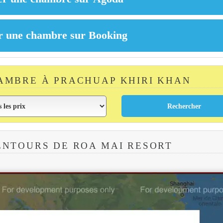
AMBRE À PRACHUAP KHIRI KHAN
ENTOURS DE ROA MAI RESORT