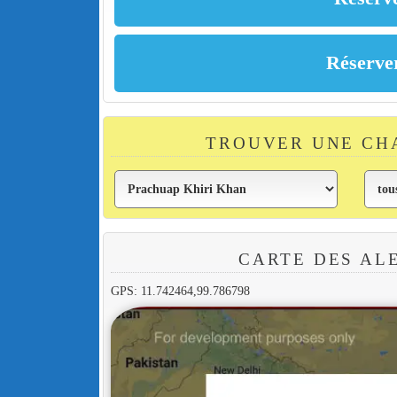
TROUVER UNE CH
CARTE DES AL
GPS: 11.742464,99.786798