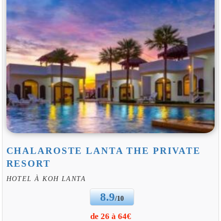
CHALAROSTE LANTA THE PRIVATE
RESORT
HOTEL À KOH LANTA
8.9
/10
de 26 à 64€