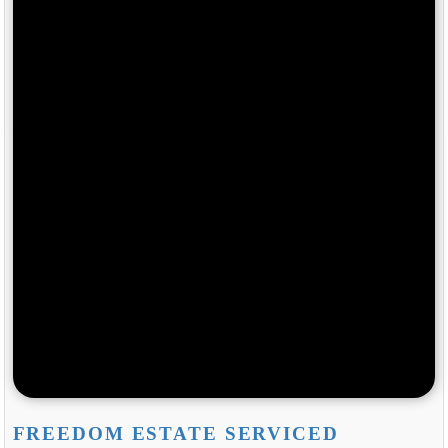
FREEDOM ESTATE SERVICED