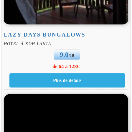
LAZY DAYS BUNGALOWS
HOTEL À KOH LANTA
9.0
/10
de 64 à 128€