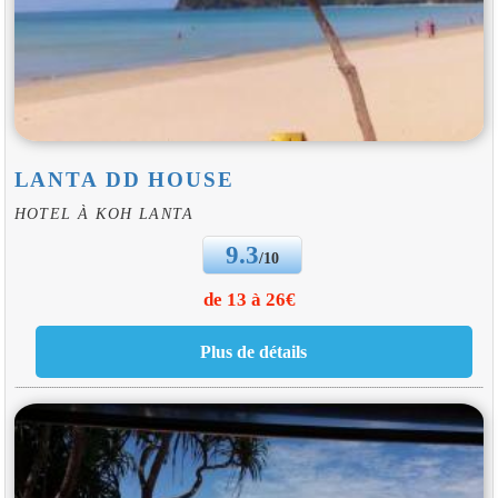
LANTA DD HOUSE
HOTEL À KOH LANTA
9.3
/10
de 13 à 26€