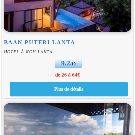
BAAN PUTERI LANTA
HOTEL À KOH LANTA
9.2
/10
de 26 à 64€