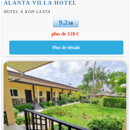
ALANTA VILLA HOTEL
HOTEL À KOH LANTA
9.2
/10
plus de 128 €