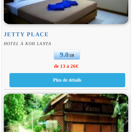
JETTY PLACE
HOTEL À KOH LANTA
9.0
/10
de 13 à 26€