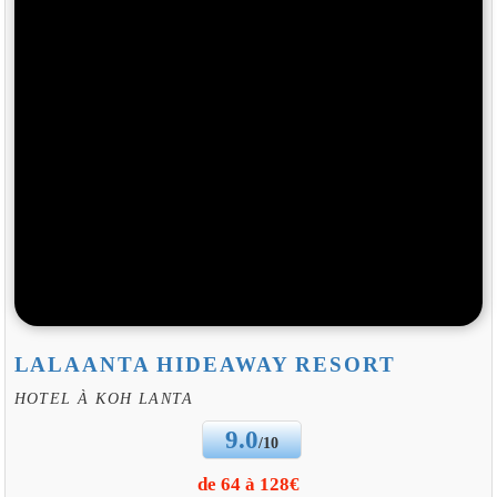
LALAANTA HIDEAWAY RESORT
HOTEL À KOH LANTA
9.0
/10
de 64 à 128€