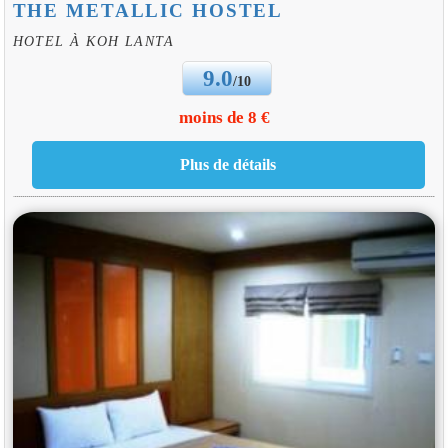
THE METALLIC HOSTEL
HOTEL À KOH LANTA
9.0
/10
moins de 8 €