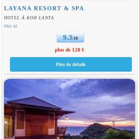
LAYANA RESORT & SPA
HOTEL À KOH LANTA
PRA AE
9.3
/10
plus de 128 €