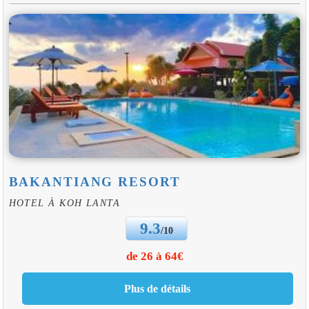
BAKANTIANG RESORT
HOTEL À KOH LANTA
9.3
/10
de 26 à 64€