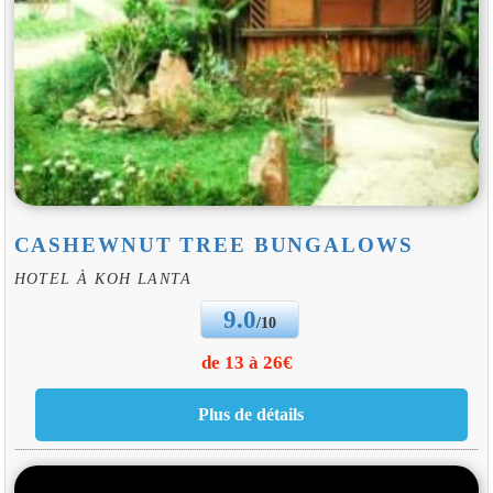
CASHEWNUT TREE BUNGALOWS
HOTEL À KOH LANTA
9.0
/10
de 13 à 26€