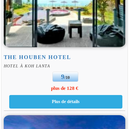
THE HOUBEN HOTEL
HOTEL À KOH LANTA
9
/10
plus de 128 €