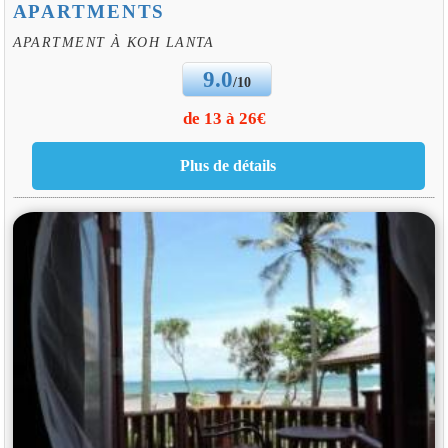
APARTMENTS
APARTMENT À KOH LANTA
9.0
/10
de 13 à 26€