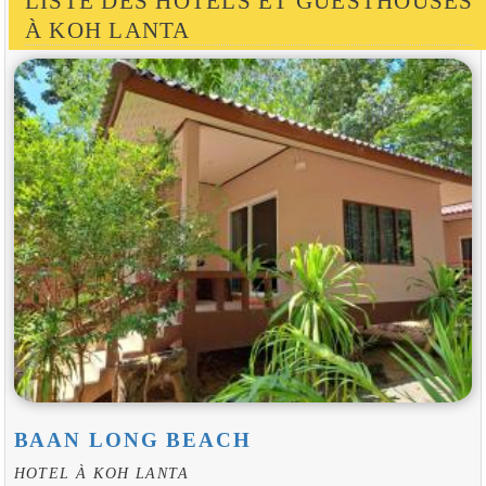
LISTE DES HOTELS ET GUESTHOUSES
À KOH LANTA
BAAN LONG BEACH
HOTEL À KOH LANTA