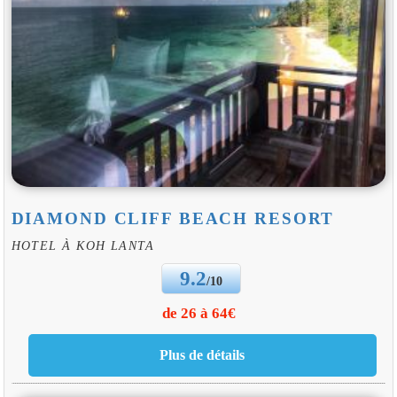
DIAMOND CLIFF BEACH RESORT
HOTEL À KOH LANTA
9.2
/10
de 26 à 64€