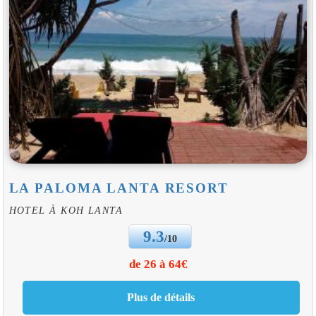
LA PALOMA LANTA RESORT
HOTEL À KOH LANTA
9.3
/10
de 26 à 64€