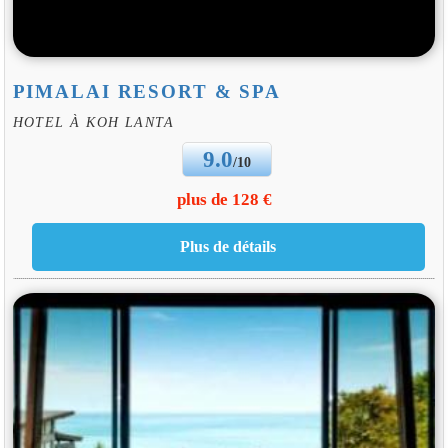
PIMALAI RESORT & SPA
HOTEL À KOH LANTA
9.0
/10
plus de 128 €