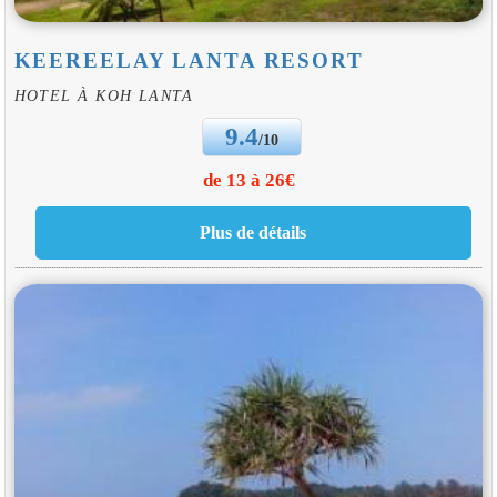
KEEREELAY LANTA RESORT
HOTEL À KOH LANTA
9.4
/10
de 13 à 26€