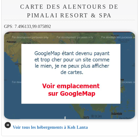
CARTE DES ALENTOURS DE
PIMALAI RESORT & SPA
GPS: 7.496133,99.075892
arrow_circle_right
Voir tous les hébergements à Koh Lanta