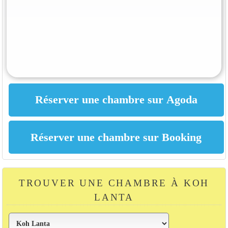
TROUVER UNE CHAMBRE À KOH
LANTA