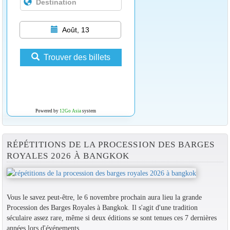
Août, 13
Trouver des billets
Powered by
12Go Asia
system
RÉPÉTITIONS DE LA PROCESSION DES BARGES
ROYALES 2026 À BANGKOK
Vous le savez peut-être, le 6 novembre prochain aura lieu la grande
Procession des Barges Royales à Bangkok. Il s'agit d'une tradition
séculaire assez rare, même si deux éditions se sont tenues ces 7 dernières
années lors d'événements...