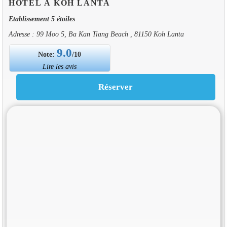
HOTEL À KOH LANTA
Etablissement 5 étoiles
Adresse : 99 Moo 5, Ba Kan Tiang Beach , 81150 Koh Lanta
9.0
Note:
/10
Lire les avis