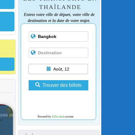
THAÏLANDE
Entrez votre ville de départ, votre ville de
destination et la date de votre trajet.
Août, 12
Trouver des billets
Powered by
12Go Asia
system