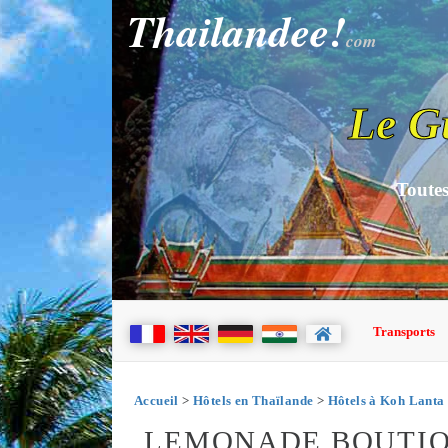
Thailandee!
com
Le G
Toutes
Transports
Accueil
>
Hôtels en Thaïlande
>
Hôtels à Koh Lanta
LEMONADE BOUTIQ