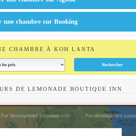
NE CHAMBRE À KOH LANTA
URS DE LEMONADE BOUTIQUE INN