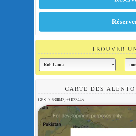
TROUVER U
CARTE DES ALENTO
GPS: 7.630043,99.033445