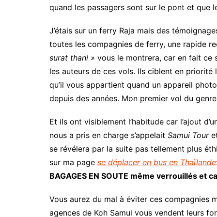
quand les passagers sont sur le pont et que le
J’étais sur un ferry Raja mais des témoignag
toutes les compagnies de ferry, une rapide 
surat thani »
vous le montrera, car en fait ce
les auteurs de ces vols. Ils ciblent en priorité
qu’il vous appartient quand un appareil phot
depuis des années. Mon premier vol du genre, c
Et ils ont visiblement l’habitude car l’ajout 
nous a pris en charge s’appelait
Samui Tour
et
se révélera par la suite pas tellement plus ét
sur ma page
se déplacer en bus en Thaïlande
BAGAGES EN SOUTE même verrouillés et cade
Vous aurez du mal à éviter ces compagnies m
agences de Koh Samui vous vendent leurs form