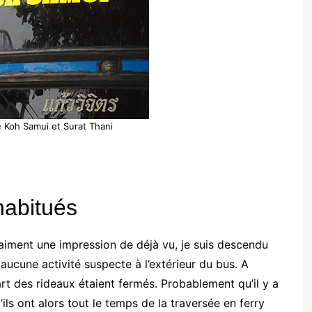
e Koh Samui et Surat Thani
habitués
vraiment une impression de déjà vu, je suis descendu
 aucune activité suspecte à l’extérieur du bus. A
upart des rideaux étaient fermés. Probablement qu’il y a
’ils ont alors tout le temps de la traversée en ferry