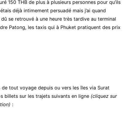
uré 150 THB de plus à plusieurs personnes pour qu’ils
 étais déjà intimement persuadé mais j’ai quand
dû se retrouvé à une heure très tardive au terminal
re Patong, les taxis qui à Phuket pratiquent des prix
s de tout voyage depuis ou vers les îles via Surat
 billets sur les trajets suivants en ligne
(cliquez sur
tion)
: