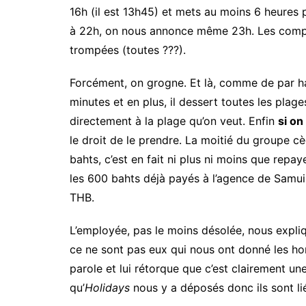
16h (il est 13h45) et mets au moins 6 heures p
à 22h, on nous annonce même 23h. Les compag
trompées (toutes ???).
Forcément, on grogne. Et là, comme de par ha
minutes et en plus, il dessert toutes les pla
directement à la plage qu’on veut. Enfin
si on
le droit de le prendre. La moitié du groupe cè
bahts, c’est en fait ni plus ni moins que repa
les 600 bahts déjà payés à l’agence de Samui.
THB.
L’employée, pas le moins désolée, nous expli
ce ne sont pas eux qui nous ont donné les hora
parole et lui rétorque que c’est clairement un
qu’
Holidays
nous y a déposés donc ils sont li