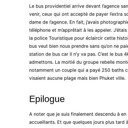
Le bus providentiel arrive devant l’agence san
venir, ceux qui ont accepté de payer l’extra 
dame de l’agence. En fait, j’avais photograph
téléphone et m’apprêtait à les appeler. J’étai
la police Touristique pour éclaircir cette histoi
bus veut bien nous prendre sans qu’on ne pai
station de bus car il n’y va pas. C’est le bus 4
admettons. La moitié du groupe rebelle mont
notamment un couple qui a payé 250 baths c
visaient aucune plage mais bien Phuket ville.
Epilogue
A noter que je suis finalement descendu à en 
accueillants. Et que quelques jours plus tard 