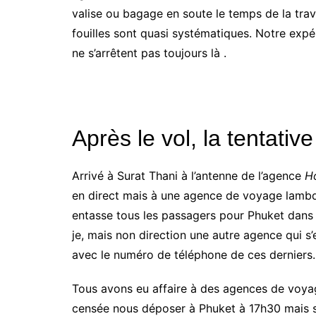
valise ou bagage en soute le temps de la trave
fouilles sont quasi systématiques. Notre expé
ne s’arrêtent pas toujours là .
Après le vol, la tentativ
Arrivé à Surat Thani à l’antenne de l’agence
H
en direct mais à une agence de voyage lambda
entasse tous les passagers pour Phuket dans un
je, mais non direction une autre agence qui s
avec le numéro de téléphone de ces derniers
Tous avons eu affaire à des agences de voya
censée nous déposer à Phuket à 17h30 mais se