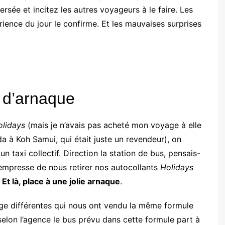
rsée et incitez les autres voyageurs à le faire. Les
rience du jour le confirme. Et les mauvaises surprises
e d’arnaque
olidays
(mais je n’avais pas acheté mon voyage à elle
 à Koh Samui, qui était juste un revendeur), on
 taxi collectif. Direction la station de bus, pensais-
’empresse de nous retirer nos autocollants
Holidays
.
Et là, place à une jolie arnaque
.
ge différentes qui nous ont vendu la même formule
lon l’agence le bus prévu dans cette formule part à