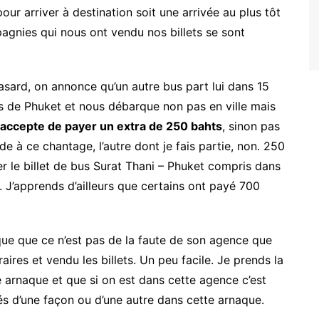
our arriver à destination soit une arrivée au plus tôt
nies qui nous ont vendu nos billets se sont
sard, on annonce qu’un autre bus part lui dans 15
ges de Phuket et nous débarque non pas en ville mais
 accepte de payer un extra de 250 bahts
, sinon pas
de à ce chantage, l’autre dont je fais partie, non. 250
yer le billet de bus Surat Thani – Phuket compris dans
 J’apprends d’ailleurs que certains ont payé 700
que que ce n’est pas de la faute de son agence que
ires et vendu les billets. Un peu facile. Je prends la
e arnaque et que si on est dans cette agence c’est
és d’une façon ou d’une autre dans cette arnaque.