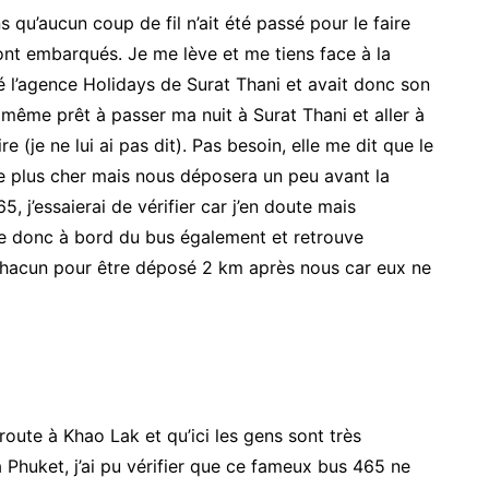
s qu’aucun coup de fil n’ait été passé pour le faire
sont embarqués. Je me lève et me tiens face à la
ié l’agence Holidays de Surat Thani et avait donc son
s même prêt à passer ma nuit à Surat Thani et aller à
re (je ne lui ai pas dit). Pas besoin, elle me dit que le
e plus cher mais nous déposera un peu avant la
65, j’essaierai de vérifier car j’en doute mais
e donc à bord du bus également et retrouve
hacun pour être déposé 2 km après nous car eux ne
route à Khao Lak et qu’ici les gens sont très
à Phuket, j’ai pu vérifier que ce fameux bus 465 ne