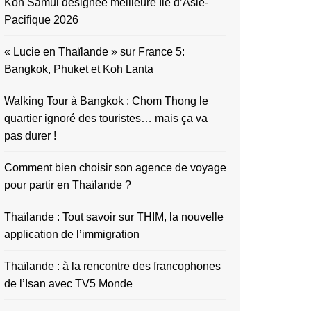
Koh Samui désignée meilleure île d’Asie-
Pacifique 2026
« Lucie en Thaïlande » sur France 5:
Bangkok, Phuket et Koh Lanta
Walking Tour à Bangkok : Chom Thong le
quartier ignoré des touristes… mais ça va
pas durer !
Comment bien choisir son agence de voyage
pour partir en Thaïlande ?
Thaïlande : Tout savoir sur THIM, la nouvelle
application de l’immigration
Thaïlande : à la rencontre des francophones
de l’Isan avec TV5 Monde