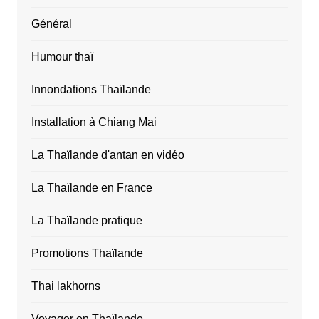
Général
Humour thaï
Innondations Thaïlande
Installation à Chiang Mai
La Thaïlande d'antan en vidéo
La Thaïlande en France
La Thaïlande pratique
Promotions Thaïlande
Thai lakhorns
Voyager en Thaïlande