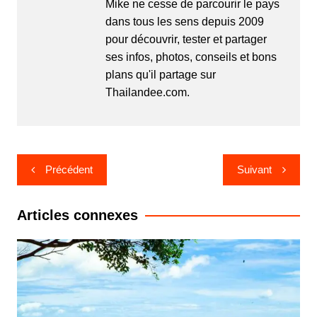
Mike ne cesse de parcourir le pays
dans tous les sens depuis 2009
pour découvrir, tester et partager
ses infos, photos, conseils et bons
plans qu'il partage sur
Thailandee.com.
Navigation
Précédent
Suivant
de
l’article
Articles connexes