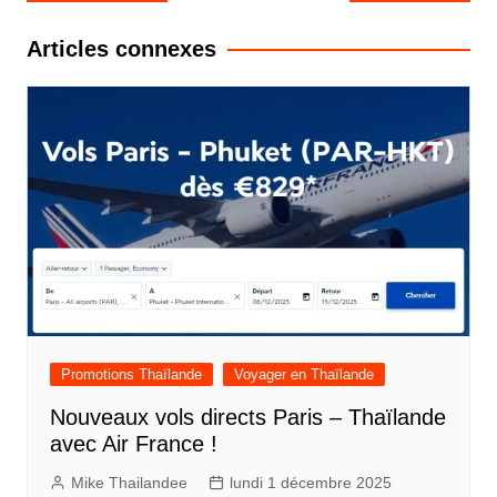
de
l’article
Articles connexes
Promotions Thaïlande
Voyager en Thaïlande
Nouveaux vols directs Paris – Thaïlande
avec Air France !
Mike Thailandee
lundi 1 décembre 2025