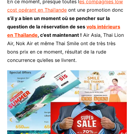
En ce moment, presque toutes l
es compagnies low
cost opérant en Thaïlande
ont une promotion donc
s’il y a bien un moment où se pencher sur la
question de la réservation de ses
vols intérieurs
en Thaïlande
, c’est maintenant !
Air Asia, Thai Lion
Air, Nok Air et même Thai Smile ont de très très
bons prix en ce moment, résultat de la rude
concurrence qu’elles se livrent.