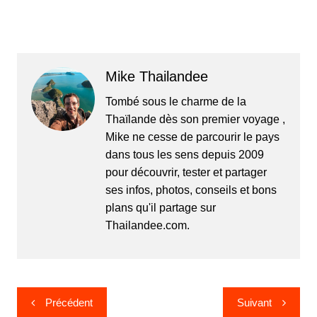
Mike Thailandee
Tombé sous le charme de la
Thaïlande dès son premier voyage ,
Mike ne cesse de parcourir le pays
dans tous les sens depuis 2009
pour découvrir, tester et partager
ses infos, photos, conseils et bons
plans qu'il partage sur
Thailandee.com.
Navigation
Précédent
Suivant