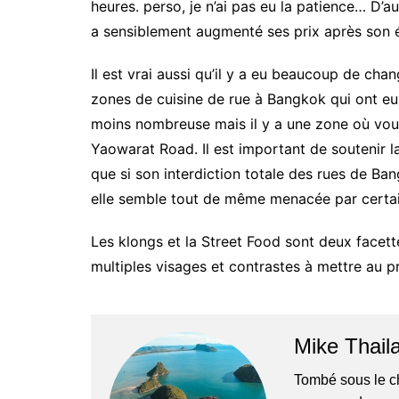
heures. perso, je n’ai pas eu la patience… D’a
a sensiblement augmenté ses prix après son é
Il est vrai aussi qu’il y a eu beaucoup de ch
zones de cuisine de rue à Bangkok qui ont eu p
moins nombreuse mais il y a une zone où vous
Yaowarat Road. Il est important de soutenir la
que si son interdiction totale des rues de Ban
elle semble tout de même menacée par certain
Les klongs et la Street Food sont deux facett
multiples visages et contrastes à mettre au
Mike Thail
Tombé sous le c