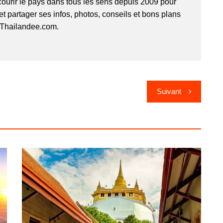
ourir le pays dans tous les sens depuis 2009 pour
 et partager ses infos, photos, conseils et bons plans
r Thailandee.com.
Suivant