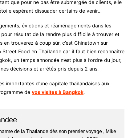
utant que pour ne pas être submergée de clients, elle
toile espérant dissuader certains de venir…
angements, évictions et réaménagements dans les
our résultat de la rendre plus difficile à trouver et
 en trouverez à coup sûr, c’est Chinatown sur
 Street Food en Thaïlande car il faut bien reconnaître
gkok, un temps annoncée n’est plus à l’ordre du jour,
es décisions et arrêtés pris depuis 2 ans.
es importantes d’une capitale thaïlandaises aux
 programme de
vos visites à Bangkok
.
andee
harme de la Thaïlande dès son premier voyage , Mike