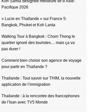
Koh Samui désignée meilleure île d’Asie-
Pacifique 2026
« Lucie en Thaïlande » sur France 5:
Bangkok, Phuket et Koh Lanta
Walking Tour à Bangkok : Chom Thong le
quartier ignoré des touristes… mais ça va
pas durer !
Comment bien choisir son agence de voyage
pour partir en Thaïlande ?
Thaïlande : Tout savoir sur THIM, la nouvelle
application de l’immigration
Thaïlande : à la rencontre des francophones
de l’Isan avec TV5 Monde