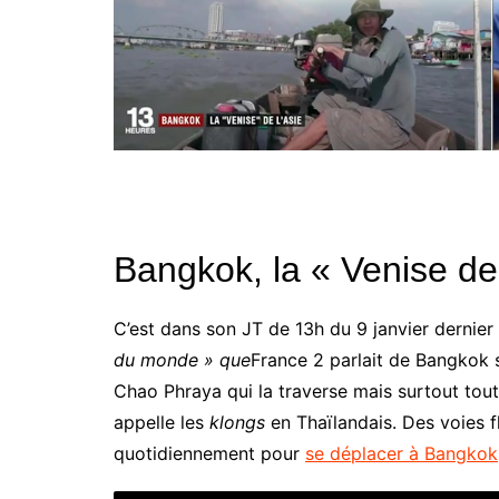
Bangkok, la « Venise de 
C’est dans son JT de 13h du 9 janvier dernier
du monde » que
France 2 parlait de Bangkok
Chao Phraya qui la traverse mais surtout tout
appelle les
klongs
en Thaïlandais. Des voies fl
quotidiennement pour
se déplacer à Bangkok