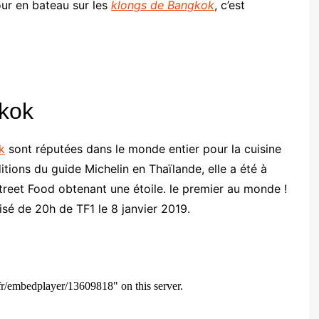
tour en bateau sur les
klongs de Bangkok
, c’est
kok
k
sont réputées dans le monde entier pour la cuisine
tions du guide Michelin en Thaïlande, elle a été à
reet Food obtenant une étoile. le premier au monde !
visé de 20h de TF1 le 8 janvier 2019.