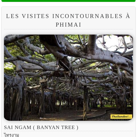
LES VISITES INCONTOURNABLES À
PHIMAI
SAI NGAM ( BANYAN TREE )
ไทรงาม