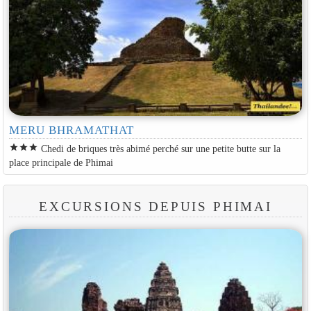
MERU BHRAMATHAT
star
star
star
Chedi de briques très abimé perché sur une petite butte sur la
place principale de Phimai
EXCURSIONS DEPUIS PHIMAI