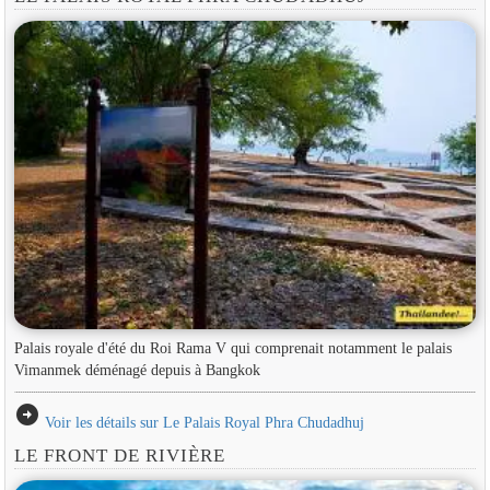
Palais royale d'été du Roi Rama V qui comprenait notamment le palais
Vimanmek déménagé depuis à Bangkok
arrow_circle_right
Voir les détails sur Le Palais Royal Phra Chudadhuj
LE FRONT DE RIVIÈRE