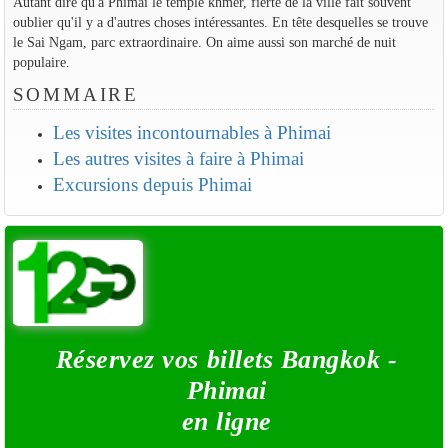
Autant dire qu'à Phimaï le temple khmer, fierté de la ville fait souvent
oublier qu'il y a d'autres choses intéressantes. En tête desquelles se trouve
le Sai Ngam, parc extraordinaire. On aime aussi son marché de nuit
populaire.
SOMMAIRE
Les visites incontournables à Phimai
Les autres visites à faire à Phimai
Excursions depuis Phimai
Réservez vos billets Bangkok -
Phimai
en ligne