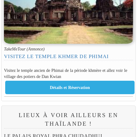
TakeMeTour (Annonce)
VISITEZ LE TEMPLE KHMER DE PHIMAI
Visitez le temple ancien de Phimai de la période khmère et allez voir le
village des potiers de Dan Kwian
LIEUX À VOIR AILLEURS EN
THAÏLANDE !
LE PALAIS ROYAL PHRA CHUDADHUJ