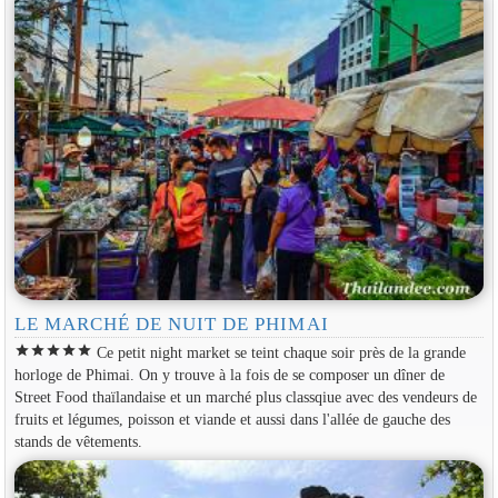
LE MARCHÉ DE NUIT DE PHIMAI
star
star
star
star
star
Ce petit night market se teint chaque soir près de la grande
horloge de Phimai. On y trouve à la fois de se composer un dîner de
Street Food thaïlandaise et un marché plus classqiue avec des vendeurs de
fruits et légumes, poisson et viande et aussi dans l'allée de gauche des
stands de vêtements.