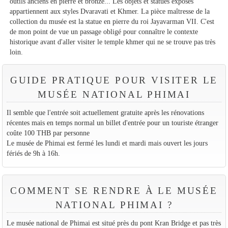
outils anciens en pierre et bronze... Les objets et statues exposés
appartiennent aux styles Dvaravati et Khmer. La pièce maîtresse de la
collection du musée est la statue en pierre du roi Jayavarman VII. C'est
de mon point de vue un passage obligé pour connaître le contexte
historique avant d'aller visiter le temple khmer qui ne se trouve pas très
loin.
GUIDE PRATIQUE POUR VISITER LE
MUSÉE NATIONAL PHIMAI
Il semble que l'entrée soit actuellement gratuite après les rénovations
récentes mais en temps normal un billet d'entrée pour un touriste étranger
coûte 100 THB par personne
Le musée de Phimai est fermé les lundi et mardi mais ouvert les jours
fériés de 9h à 16h.
COMMENT SE RENDRE À LE MUSÉE
NATIONAL PHIMAI ?
Le musée national de Phimai est situé près du pont Kran Bridge et pas très