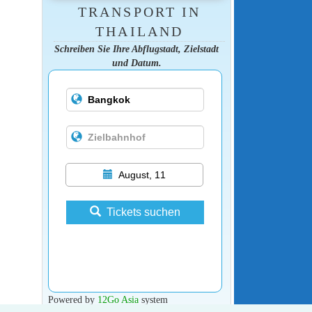
TRANSPORT IN
THAILAND
Schreiben Sie Ihre Abflugstadt, Zielstadt
und Datum.
August, 11
Tickets suchen
Powered by
12Go Asia
system