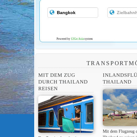
Powered by
12Go Asia
system
TRANSPORTMÖ
MIT DEM ZUG
INLANDSFLÜ
DURCH THAILAND
THAILAND
REISEN
Mit dem Flugzeug 