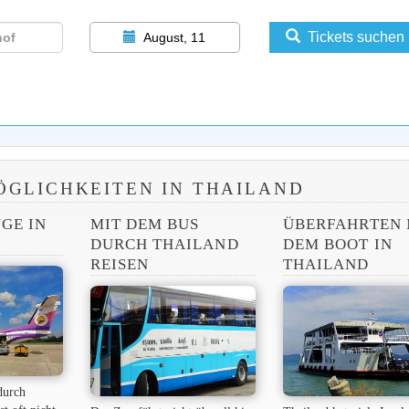
Tickets suchen
August, 11
GLICHKEITEN IN THAILAND
GE IN
MIT DEM BUS
ÜBERFAHRTEN 
DURCH THAILAND
DEM BOOT IN
REISEN
THAILAND
durch