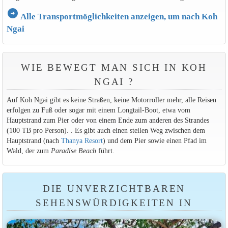
arrow_circle_right
Alle Transportmöglichkeiten anzeigen, um nach Koh
Ngai
WIE BEWEGT MAN SICH IN KOH
NGAI ?
Auf Koh Ngai gibt es keine Straßen, keine Motorroller mehr, alle Reisen
erfolgen zu Fuß oder sogar mit einem Longtail-Boot, etwa vom
Hauptstrand zum Pier oder von einem Ende zum anderen des Strandes
(100 TB pro Person). . Es gibt auch einen steilen Weg zwischen dem
Hauptstrand (nach
Thanya Resort
) und dem Pier sowie einen Pfad im
Wald, der zum
Paradise Beach
führt.
DIE UNVERZICHTBAREN
SEHENSWÜRDIGKEITEN IN