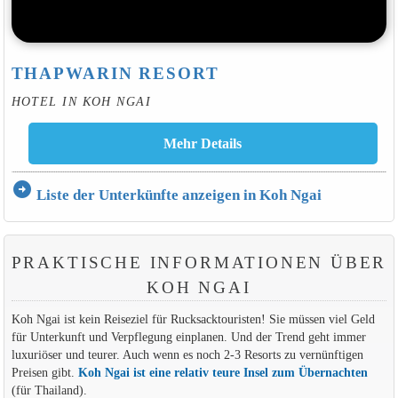
THAPWARIN RESORT
HOTEL IN KOH NGAI
arrow_circle_right
Liste der Unterkünfte anzeigen in Koh Ngai
PRAKTISCHE INFORMATIONEN ÜBER
KOH NGAI
Koh Ngai ist kein Reiseziel für Rucksacktouristen! Sie müssen viel Geld
für Unterkunft und Verpflegung einplanen. Und der Trend geht immer
luxuriöser und teurer. Auch wenn es noch 2-3 Resorts zu vernünftigen
Preisen gibt.
Koh Ngai ist eine relativ teure Insel zum Übernachten
(für Thailand).