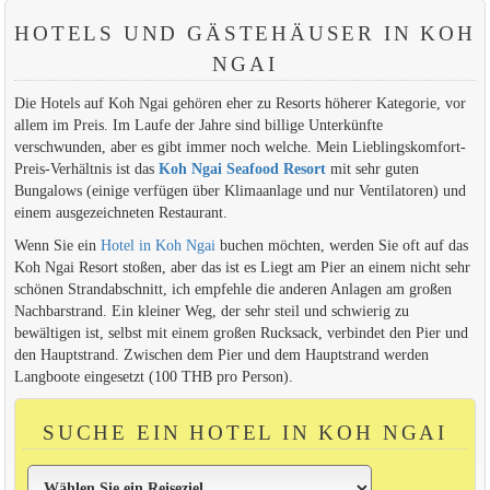
HOTELS UND GÄSTEHÄUSER IN KOH
NGAI
Die Hotels auf Koh Ngai gehören eher zu Resorts höherer Kategorie, vor
allem im Preis. Im Laufe der Jahre sind billige Unterkünfte
verschwunden, aber es gibt immer noch welche. Mein Lieblingskomfort-
Preis-Verhältnis ist das
Koh Ngai Seafood Resort
mit sehr guten
Bungalows (einige verfügen über Klimaanlage und nur Ventilatoren) und
einem ausgezeichneten Restaurant.
Wenn Sie ein
Hotel in Koh Ngai
buchen möchten, werden Sie oft auf das
Koh Ngai Resort stoßen, aber das ist es Liegt am Pier an einem nicht sehr
schönen Strandabschnitt, ich empfehle die anderen Anlagen am großen
Nachbarstrand. Ein kleiner Weg, der sehr steil und schwierig zu
bewältigen ist, selbst mit einem großen Rucksack, verbindet den Pier und
den Hauptstrand. Zwischen dem Pier und dem Hauptstrand werden
Langboote eingesetzt (100 THB pro Person).
SUCHE EIN HOTEL IN KOH NGAI