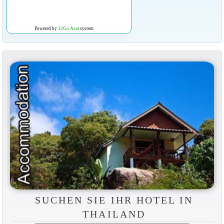
Powered by
12Go Asia
system
SUCHEN SIE IHR HOTEL IN
THAILAND