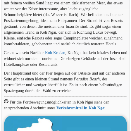
mit feinem weißen Sand liegt vor einem türkisfarbenen Meer, das etwas
weiter vor der Küste interessante, aber leicht zugängliche
Schnorchelplätze bietet (das Wasser ist flach). Wir befinden uns in einer
Postkartenumgebung, ideal zum Entspannen. Der Strand ist von Resorts
gesäumt, von denen die meisten eher luxuriös sind. Es gibt sogar einen
allgemeinen Trend in Koh Ngai, der sich in Richtung Luxus bewegt.
Kleine, einfache Resorts oder sogar Campingplätze weichen zunehmend
komfortableren, gehobeneren und natürlich deutlich teureren Hotels.
Genau wie sein Nachbar
Koh Kradan
, Ko Ngai hat kein lokales Leben und
widmet sich nur dem Tourismus. Die einzigen Gebäude auf der Insel sind
Hotelkomplexe oder Restaurants.
Der Hauptstrand und der Pier liegen auf der Ostseite und auf der anderen
Seite gibt es einen kleinen Strand namens
Paradise Beach
, der
vertraulicher und weniger überfüllt ist. Es ist nach einem halbstündigen
Spaziergang durch den Wald zu erreichen.
Für die Fortbewegungsmöglichkeiten in Koh Ngai siehe den
entsprechenden Abschnitt unter
Verkehrsmittel in Koh Ngai
.