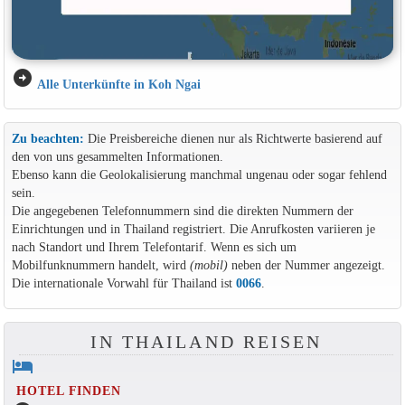
arrow_circle_right
Alle Unterkünfte in Koh Ngai
Zu beachten:
Die Preisbereiche dienen nur als Richtwerte basierend auf
den von uns gesammelten Informationen.
Ebenso kann die Geolokalisierung manchmal ungenau oder sogar fehlend
sein.
Die angegebenen Telefonnummern sind die direkten Nummern der
Einrichtungen und in Thailand registriert. Die Anrufkosten variieren je
nach Standort und Ihrem Telefontarif. Wenn es sich um
Mobilfunknummern handelt, wird
(mobil)
neben der Nummer angezeigt.
Die internationale Vorwahl für Thailand ist
0066
.
IN THAILAND REISEN
hotel
HOTEL FINDEN