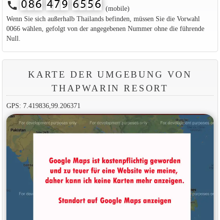
call
(mobile)
Wenn Sie sich außerhalb Thailands befinden, müssen Sie die Vorwahl
0066 wählen, gefolgt von der angegebenen Nummer ohne die führende
Null.
KARTE DER UMGEBUNG VON
THAPWARIN RESORT
GPS: 7.419836,99.206371