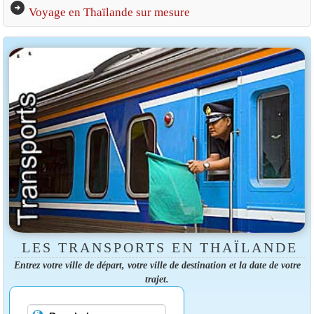
arrow_circle_right
Voyage en Thaïlande sur mesure
LES TRANSPORTS EN THAÏLANDE
Entrez votre ville de départ, votre ville de destination et la date de votre
trajet.