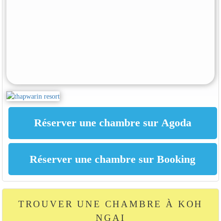
TROUVER UNE CHAMBRE À KOH
NGAI