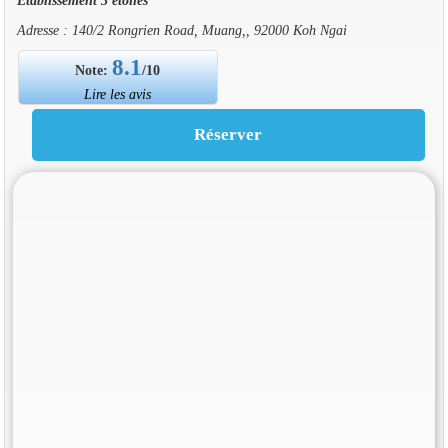
Adresse : 140/2 Rongrien Road, Muang,, 92000 Koh Ngai
8.1
Note:
/10
Lire les avis