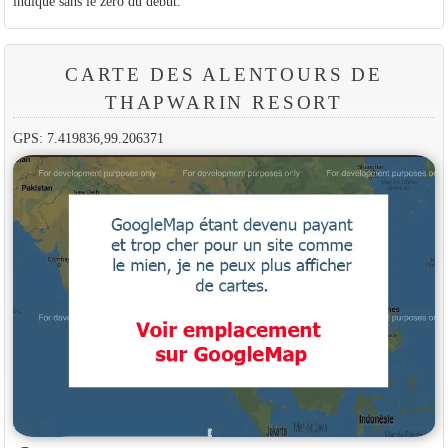
indiqué sans le zéro du début.
CARTE DES ALENTOURS DE
THAPWARIN RESORT
GPS: 7.419836,99.206371