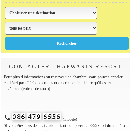
CONTACTER THAPWARIN RESORT
Pour plus d'informations ou réserver une chambre, vous pouvez appeler
cet hôtel par téléphone en tenant en compte de l'heure qu'il est en
Thaïlande (voir ci-dessous)))
call
(mobile)
Si vous êtes hors de Thaïlande, il faut composer le 0066 suivi du numéro