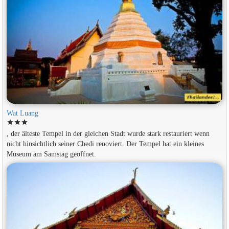
Wat Luang
star
star
star
, der älteste Tempel in der gleichen Stadt wurde stark restauriert wenn
nicht hinsichtlich seiner Chedi renoviert. Der Tempel hat ein kleines
Museum am Samstag geöffnet.