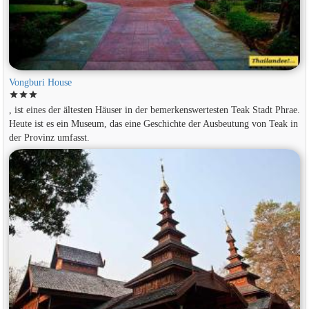
Vongburi House
star
star
star
, ist eines der ältesten Häuser in der bemerkenswertesten Teak Stadt Phrae.
Heute ist es ein Museum, das eine Geschichte der Ausbeutung von Teak in
der Provinz umfasst.