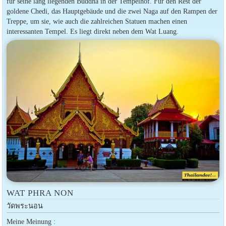
für seine lang liegenden Buddha in der Tempelhof. Für den Rest der
goldene Chedi, das Hauptgebäude und die zwei Naga auf den Rampen der
Treppe, um sie, wie auch die zahlreichen Statuen machen einen
interessanten Tempel. Es liegt direkt neben dem Wat Luang.
WAT PHRA NON
วัดพระนอน
Meine Meinung :