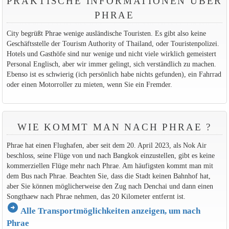
PRAKTISCHE INFORMATIONEN ÜBER
PHRAE
City begrüßt Phrae wenige ausländische Touristen. Es gibt also keine
Geschäftsstelle der Tourism Authority of Thailand, oder Touristenpolizei.
Hotels und Gasthöfe sind nur wenige und nicht viele wirklich gemeistert
Personal Englisch, aber wir immer gelingt, sich verständlich zu machen.
Ebenso ist es schwierig (ich persönlich habe nichts gefunden), ein Fahrrad
oder einen Motorroller zu mieten, wenn Sie ein Fremder.
WIE KOMMT MAN NACH PHRAE ?
Phrae hat einen Flughafen, aber seit dem 20. April 2023, als Nok Air
beschloss, seine Flüge von und nach Bangkok einzustellen, gibt es keine
kommerziellen Flüge mehr nach Phrae. Am häufigsten kommt man mit
dem Bus nach Phrae. Beachten Sie, dass die Stadt keinen Bahnhof hat,
aber Sie können möglicherweise den Zug nach Denchai und dann einen
Songthaew nach Phrae nehmen, das 20 Kilometer entfernt ist.
arrow_circle_right
Alle Transportmöglichkeiten anzeigen, um nach
Phrae