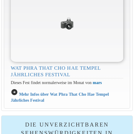
WAT PHRA THAT CHO HAE TEMPEL
JÄHRLICHES FESTIVAL
Dieses Fest findet normalerweise im Monat von
mars
arrow_circle_right
Mehr Infos über Wat Phra That Cho Hae Tempel
Jährliches Festival
DIE UNVERZICHTBAREN
SEHENSWÜRDIGKEITEN IN