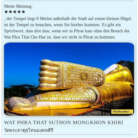
Meine Meinung :
star
star
star
star
star
, der Tempel liegt 8 Meilen außerhalb der Stadt auf einem kleinen Hügel,
ist der Tempel zu besuchen, wenn Sie hierher kommen. Es gibt ein
Sprichwort, dass diot dass, wenn wir in Phrae kam ohne den Besuch der
Wat Phra That Cho Hae ist, dass wir nicht in Phrae zu kommen.
WAT PHRA THAT SUTHON MONGKHON KHIRI
วัดพระธาตุสุโทนมงคลคีรี