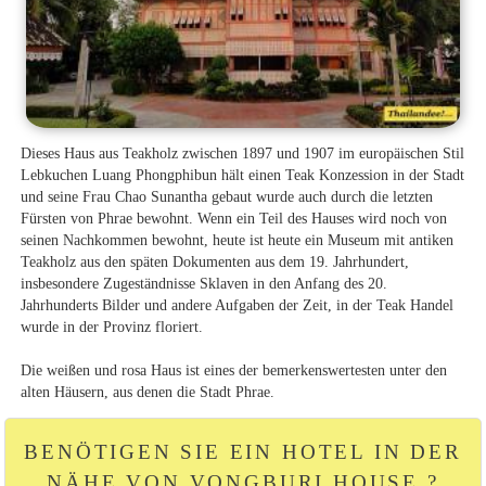
Dieses Haus aus Teakholz zwischen 1897 und 1907 im europäischen Stil
Lebkuchen Luang Phongphibun hält einen Teak Konzession in der Stadt
und seine Frau Chao Sunantha gebaut wurde auch durch die letzten
Fürsten von Phrae bewohnt. Wenn ein Teil des Hauses wird noch von
seinen Nachkommen bewohnt, heute ist heute ein Museum mit antiken
Teakholz aus den späten Dokumenten aus dem 19. Jahrhundert,
insbesondere Zugeständnisse Sklaven in den Anfang des 20.
Jahrhunderts Bilder und andere Aufgaben der Zeit, in der Teak Handel
wurde in der Provinz floriert.
Die weißen und rosa Haus ist eines der bemerkenswertesten unter den
alten Häusern, aus denen die Stadt Phrae.
BENÖTIGEN SIE EIN HOTEL IN DER
NÄHE VON VONGBURI HOUSE ?