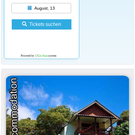
August, 13
Tickets suchen
Powered by
12Go Asia
system