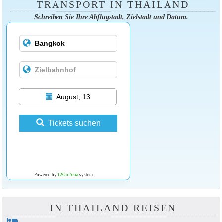
TRANSPORT IN THAILAND
Schreiben Sie Ihre Abflugstadt, Zielstadt und Datum.
August, 13
Tickets suchen
Powered by
12Go Asia
system
IN THAILAND REISEN
hotel