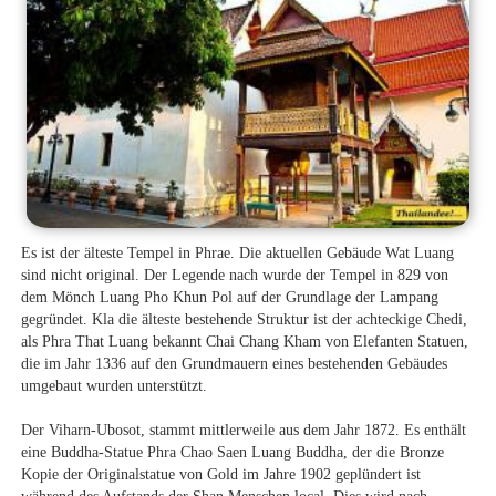
Es ist der älteste Tempel in Phrae. Die aktuellen Gebäude Wat Luang
sind nicht original. Der Legende nach wurde der Tempel in 829 von
dem Mönch Luang Pho Khun Pol auf der Grundlage der Lampang
gegründet. Kla die älteste bestehende Struktur ist der achteckige Chedi,
als Phra That Luang bekannt Chai Chang Kham von Elefanten Statuen,
die im Jahr 1336 auf den Grundmauern eines bestehenden Gebäudes
umgebaut wurden unterstützt.
Der Viharn-Ubosot, stammt mittlerweile aus dem Jahr 1872. Es enthält
eine Buddha-Statue Phra Chao Saen Luang Buddha, der die Bronze
Kopie der Originalstatue von Gold im Jahre 1902 geplündert ist