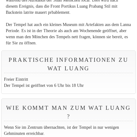
während des Aufstands der Shan Menschen local. Dies wird nach
diesem Ereignis, dass die Front Portikus Luang Prabang Stil mit
Backstein latrite mauert prbablement.
Der Tempel hat auch ein kleines Museum mit Artefakten aus dem Lanna
Periode. Es ist in der Theorie als auch am Wochenende geöffnet, aber
wenn man den Mönchen des Tempels nett fragen, können sie bereit, es
für Sie zu öffnen.
PRAKTISCHE INFORMATIONEN ZU
WAT LUANG
Freier Eintritt
Der Tempel ist geöffnet von 6 Uhr bis 18 Uhr
WIE KOMMT MAN ZUM WAT LUANG
?
Wenn Sie im Zentrum übernachten, ist der Tempel in nur wenigen
Gehminuten erreichbar.