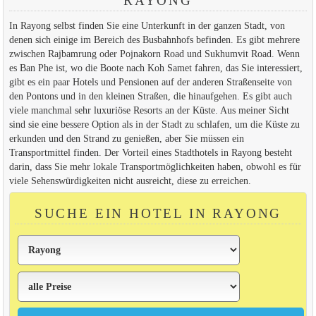
RAYONG
In Rayong selbst finden Sie eine Unterkunft in der ganzen Stadt, von
denen sich einige im Bereich des Busbahnhofs befinden. Es gibt mehrere
zwischen Rajbamrung oder Pojnakorn Road und Sukhumvit Road. Wenn
es Ban Phe ist, wo die Boote nach Koh Samet fahren, das Sie interessiert,
gibt es ein paar Hotels und Pensionen auf der anderen Straßenseite von
den Pontons und in den kleinen Straßen, die hinaufgehen. Es gibt auch
viele manchmal sehr luxuriöse Resorts an der Küste. Aus meiner Sicht
sind sie eine bessere Option als in der Stadt zu schlafen, um die Küste zu
erkunden und den Strand zu genießen, aber Sie müssen ein
Transportmittel finden. Der Vorteil eines Stadthotels in Rayong besteht
darin, dass Sie mehr lokale Transportmöglichkeiten haben, obwohl es für
viele Sehenswürdigkeiten nicht ausreicht, diese zu erreichen.
SUCHE EIN HOTEL IN RAYONG