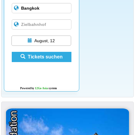
August, 12
Tickets suchen
Powered by
12Go Asia
system