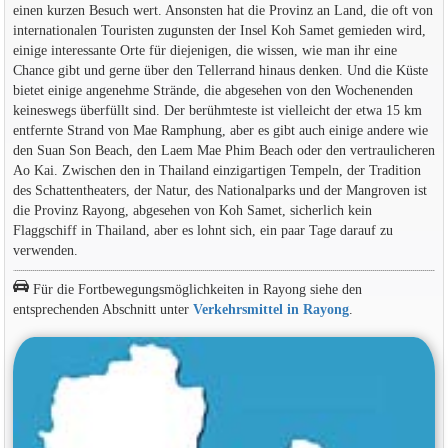
einen kurzen Besuch wert. Ansonsten hat die Provinz an Land, die oft von
internationalen Touristen zugunsten der Insel Koh Samet gemieden wird,
einige interessante Orte für diejenigen, die wissen, wie man ihr eine
Chance gibt und gerne über den Tellerrand hinaus denken. Und die Küste
bietet einige angenehme Strände, die abgesehen von den Wochenenden
keineswegs überfüllt sind. Der berühmteste ist vielleicht der etwa 15 km
entfernte Strand von Mae Ramphung, aber es gibt auch einige andere wie
den Suan Son Beach, den Laem Mae Phim Beach oder den vertraulicheren
Ao Kai. Zwischen den in Thailand einzigartigen Tempeln, der Tradition
des Schattentheaters, der Natur, des Nationalparks und der Mangroven ist
die Provinz Rayong, abgesehen von Koh Samet, sicherlich kein
Flaggschiff in Thailand, aber es lohnt sich, ein paar Tage darauf zu
verwenden.
Für die Fortbewegungsmöglichkeiten in Rayong siehe den
entsprechenden Abschnitt unter
Verkehrsmittel in Rayong
.