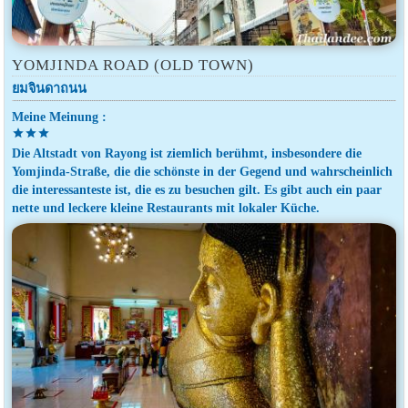
YOMJINDA ROAD (OLD TOWN)
ยมจินดาถนน
Meine Meinung :
star
star
star
Die Altstadt von Rayong ist ziemlich berühmt, insbesondere die
Yomjinda-Straße, die die schönste in der Gegend und wahrscheinlich
die interessanteste ist, die es zu besuchen gilt. Es gibt auch ein paar
nette und leckere kleine Restaurants mit lokaler Küche.