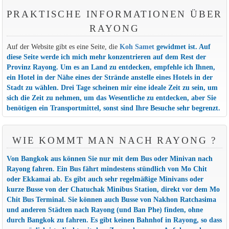
PRAKTISCHE INFORMATIONEN ÜBER
RAYONG
Auf der Website gibt es eine Seite, die
Koh Samet
gewidmet ist. Auf
diese Seite werde ich mich mehr konzentrieren auf dem Rest der
Provinz Rayong. Um es an Land zu entdecken, empfehle ich Ihnen,
ein Hotel in der Nähe eines der Strände anstelle eines Hotels in der
Stadt zu wählen. Drei Tage scheinen mir eine ideale Zeit zu sein, um
sich die Zeit zu nehmen, um das Wesentliche zu entdecken, aber Sie
benötigen ein Transportmittel, sonst sind Ihre Besuche sehr begrenzt.
WIE KOMMT MAN NACH RAYONG ?
Von Bangkok aus können Sie nur mit dem Bus oder Minivan nach
Rayong fahren. Ein Bus fährt mindestens stündlich von Mo Chit
oder Ekkamai ab. Es gibt auch sehr regelmäßige Minivans oder
kurze Busse von der Chatuchak Minibus Station, direkt vor dem Mo
Chit Bus Terminal. Sie können auch Busse von Nakhon Ratchasima
und anderen Städten nach Rayong (und Ban Phe) finden, ohne
durch Bangkok zu fahren. Es gibt keinen Bahnhof in Rayong, so dass