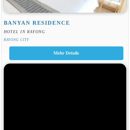
BANYAN RESIDENCE
HOTEL IN RAYONG
RAYONG CITY