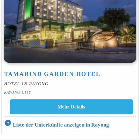
TAMARIND GARDEN HOTEL
HOTEL IN RAYONG
RAYONG CITY
arrow_circle_right
Liste der Unterkünfte anzeigen in Rayong