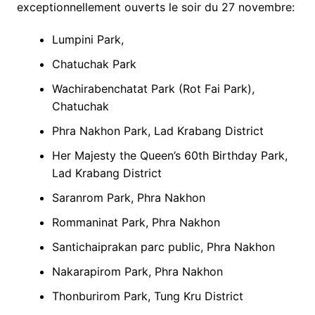
exceptionnellement ouverts le soir du 27 novembre:
Lumpini Park,
Chatuchak Park
Wachirabenchatat Park (Rot Fai Park),
Chatuchak
Phra Nakhon Park, Lad Krabang District
Her Majesty the Queen’s 60th Birthday Park,
Lad Krabang District
Saranrom Park, Phra Nakhon
Rommaninat Park, Phra Nakhon
Santichaiprakan parc public, Phra Nakhon
Nakarapirom Park, Phra Nakhon
Thonburirom Park, Tung Kru District