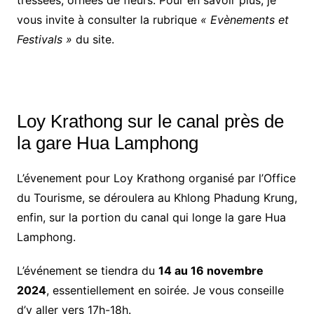
tressées, ornées de fleurs. Pour en savoir plus, je
vous invite à consulter la rubrique
« Evènements et
Festivals »
du site.
Loy Krathong sur le canal près de
la gare Hua Lamphong
L’évenement pour Loy Krathong organisé par l’Office
du Tourisme, se déroulera au Khlong Phadung Krung,
enfin, sur la portion du canal qui longe la gare Hua
Lamphong.
L’événement se tiendra du
14 au 16 novembre
2024
, essentiellement en soirée. Je vous conseille
d’y aller vers 17h-18h.