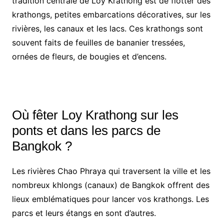
tradition centrale de Loy Krathong est de flotter des
krathongs, petites embarcations décoratives, sur les
rivières, les canaux et les lacs. Ces krathongs sont
souvent faits de feuilles de bananier tressées,
ornées de fleurs, de bougies et d’encens.
Où fêter Loy Krathong sur les
ponts et dans les parcs de
Bangkok ?
Les rivières Chao Phraya qui traversent la ville et les
nombreux khlongs (canaux) de Bangkok offrent des
lieux emblématiques pour lancer vos krathongs. Les
parcs et leurs étangs en sont d’autres.