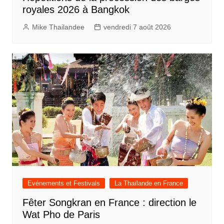
royales 2026 à Bangkok
Mike Thailandee
vendredi 7 août 2026
Evénements et Festivals
La Thaïlande en France
Fêter Songkran en France : direction le
Wat Pho de Paris