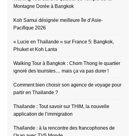
Montagne Dorée à Bangkok
Koh Samui désignée meilleure île d’Asie-
Pacifique 2026
« Lucie en Thaïlande » sur France 5: Bangkok,
Phuket et Koh Lanta
Walking Tour à Bangkok : Chom Thong le quartier
ignoré des touristes… mais ça va pas durer !
Comment bien choisir son agence de voyage pour
partir en Thaïlande ?
Thaïlande : Tout savoir sur THIM, la nouvelle
application de l’immigration
Thaïlande : à la rencontre des francophones de
l’Isan avec TV5 Monde