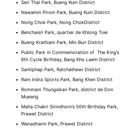
Seri Thai Park, Bueng Kum District
Nawamin Pirom Park, Bueng Kum District
Nong Chok Park, Nong ChokDistrict
Benchasiri Park, quartier de Khlong Toei
Bueng Krathiam Park, Min Buri District
Public Park in Commemoration of The King’s
6th Cycle Birthday, Bang Kho Laem District
Santiphap Park, Ratchathewi District
Ram Indra Sports Park, Bang Khen District
Rommani Thungsikan Park, district de Don
Mueang
Maha Chakri Sirindhorn’s 50th Birthday Park,
Prawet District
Wanadharm Park, Prawet District