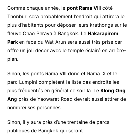
Comme chaque année, le
pont Rama VIII
côté
Thonburi sera probablement l’endroit qui attirera le
plus d’habitants pour déposer leurs krathongs sur le
fleuve Chao Phraya à Bangkok. Le
Nakarapirom
Park
en face du Wat Arun sera aussi très prisé car
offre un joli décor avec le temple éclairé en arrière-
plan.
Sinon, les ponts Rama VIII donc et Rama IX et le
parc Lumpini complètent la liste des endroits les
plus fréquentés en général ce soir là. Le
Klong Ong
An
g près de Yaowarat Road devrait aussi attirer de
nombreuses personnes.
Sinon, il y aura près d’une trentaine de parcs
publiques de Bangkok qui seront