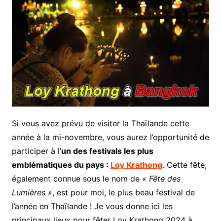
Si vous avez prévu de visiter la Thaïlande cette
année à la mi-novembre, vous aurez l’opportunité de
participer à l’
un des festivals les plus
emblématiques du pays :
Loy Krathong
. Cette fête,
également connue sous le nom de
« Fête des
Lumières »
, est pour moi, le plus beau festival de
l’année en Thaïlande ! Je vous donne ici les
principaux lieux pour fêter Loy Krathong 2024 à