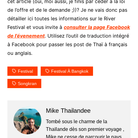
cet article (oui, moi aussi, je finis par céder à la loi
de l’offre et de le demande ;))? Je ne vais donc pas
détailler ici toutes les informations sur le River
Festival et vous invite à
consulter la page Facebook
de l’évenement
. Utilisez l’outil de traduction intégré
à Facebook pour passer les post de Thaï à français
ou anglais.
Festival
Festival À Bangkok
Songkran
Mike Thailandee
Tombé sous le charme de la
Thaïlande dès son premier voyage ,
Mike ne cesse de parcourir le pays