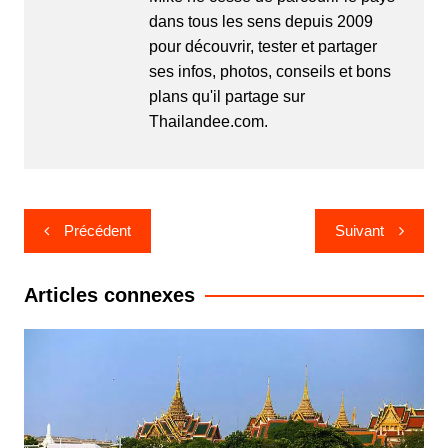
dans tous les sens depuis 2009
pour découvrir, tester et partager
ses infos, photos, conseils et bons
plans qu'il partage sur
Thailandee.com.
Navigation
Précédent
Suivant
de
l’article
Articles connexes