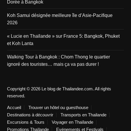
Dorée à Bangkok
Koh Samui désignée meilleure île d’Asie-Pacifique
2026
« Lucie en Thaïlande » sur France 5: Bangkok, Phuket
et Koh Lanta
Walking Tour à Bangkok : Chom Thong le quartier
ignoré des touristes… mais ça va pas durer !
Copyright © 2026 Le blog de Thailandee.com. All rights
reserved.
Accueil
Trouver un hôtel ou guesthouse
Destinations à découvrir
Transports en Thailande
Excursions & Tours
Voyager en Thaïlande
Promotions Thaïlande
Evénements et Festivals