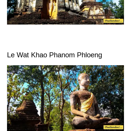
Le Wat Khao Phanom Phloeng