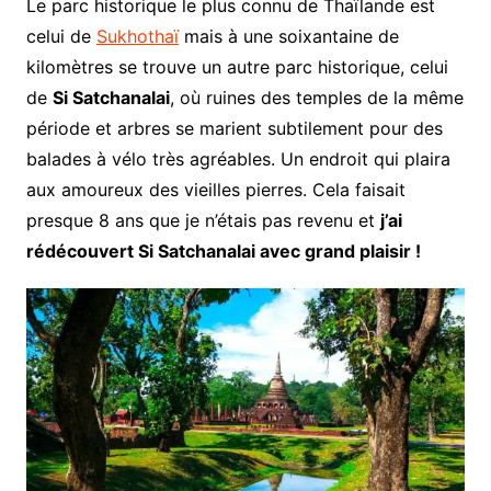
Le parc historique le plus connu de Thaïlande est
celui de
Sukhothaï
mais à une soixantaine de
kilomètres se trouve un autre parc historique, celui
de
Si Satchanalai
, où ruines des temples de la même
période et arbres se marient subtilement pour des
balades à vélo très agréables. Un endroit qui plaira
aux amoureux des vieilles pierres. Cela faisait
presque 8 ans que je n’étais pas revenu et
j’ai
rédécouvert Si Satchanalai avec grand plaisir !