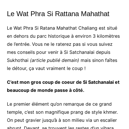
Le Wat Phra Si Rattana Mahathat
Le Wat Phra Si Ratana Mahathat Chaliang est situé
en dehors du parc historique à environ 3 kilomètres
de l’entrée. Vous ne le raterez pas si vous suivez
mes conseils pour venir à Si Satchanalai depuis
Sukhothai
(article publié demain)
mais sinon faîtes
le détour, ça vaut vraiment le coup !
C’est mon gros coup de coeur de Si Satchanalai et
beaucoup de monde passe à côté.
Le premier élément qu’on remarque de ce grand
temple, c’est son magnifique prang de style khmer.
On peut gravier jusqu’à à son milieu via un escalier
abrupt. Devant, se trouvent les restes d’un vihara