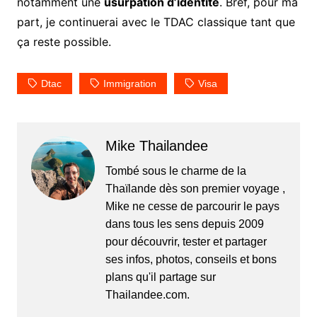
notamment une
usurpation d’identité
. Bref, pour ma
part, je continuerai avec le TDAC classique tant que
ça reste possible.
Dtac
Immigration
Visa
Mike Thailandee
Tombé sous le charme de la
Thaïlande dès son premier voyage ,
Mike ne cesse de parcourir le pays
dans tous les sens depuis 2009
pour découvrir, tester et partager
ses infos, photos, conseils et bons
plans qu'il partage sur
Thailandee.com.