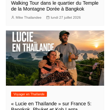
Walking Tour dans le quartier du Temple
de la Montagne Dorée à Bangkok
Mike Thailandee
lundi 27 juillet 2026
Voyager en Thaïlande
« Lucie en Thaïlande » sur France 5:
Bangkok, Phuket et Koh Lanta