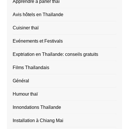
Apprendre à parler thaï
Avis hôtels en Thaïlande
Cuisiner thaï
Evénements et Festivals
Exptriation en Thaïlande: conseils gratuits
Films Thaïlandais
Général
Humour thaï
Innondations Thaïlande
Installation à Chiang Mai