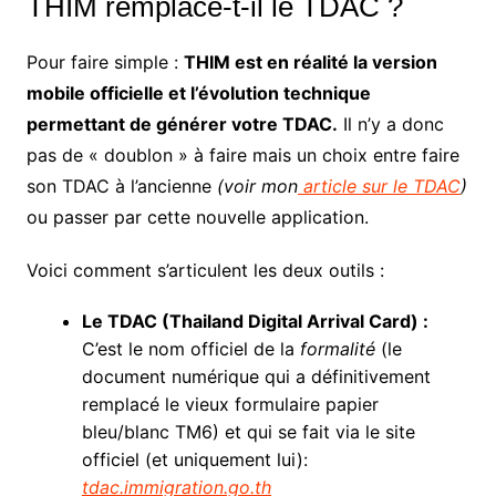
THIM remplace-t-il le TDAC ?
Pour faire simple :
THIM est en réalité la version
mobile officielle et l’évolution technique
permettant de générer votre TDAC.
Il n’y a donc
pas de « doublon » à faire mais un choix entre faire
son TDAC à l’ancienne
(voir mon
article sur le TDAC
)
ou passer par cette nouvelle application.
Voici comment s’articulent les deux outils :
Le TDAC (Thailand Digital Arrival Card) :
C’est le nom officiel de la
formalité
(le
document numérique qui a définitivement
remplacé le vieux formulaire papier
bleu/blanc TM6) et qui se fait via le site
officiel (et uniquement lui):
tdac.immigration.go.th