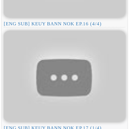
[ENG SUB] KEUY BANN NOK EP.16 (4/4)
[ENG SUB] KEUY BANN NOK EP.17 (1/4)