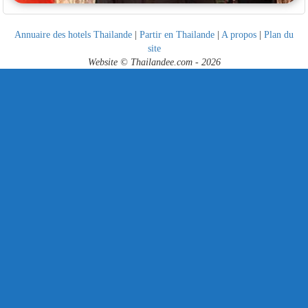
Annuaire des hotels Thailande
|
Partir en Thailande
|
A propos
|
Plan du
site
Website © Thailandee.com - 2026