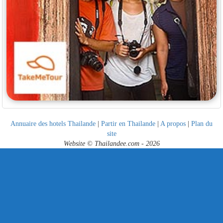
Annuaire des hotels Thailande
|
Partir en Thailande
|
A propos
|
Plan du
site
Website © Thailandee.com - 2026