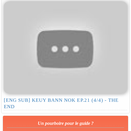
[ENG SUB] KEUY BANN NOK EP.21 (4/4) - THE
END
Un pourboire pour le guide ?