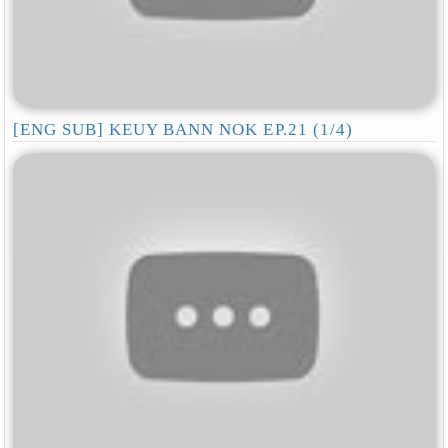
[ENG SUB] KEUY BANN NOK EP.21 (1/4)