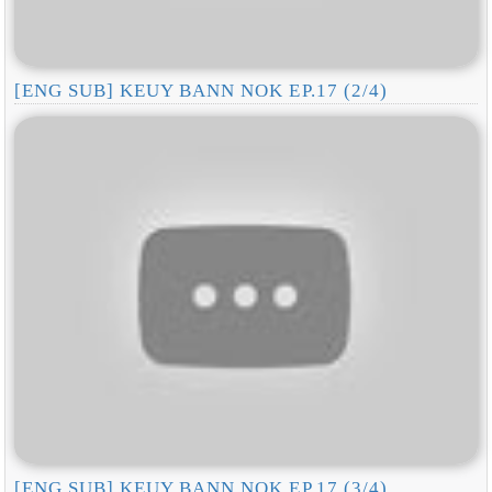
[ENG SUB] KEUY BANN NOK EP.17 (2/4)
[ENG SUB] KEUY BANN NOK EP.17 (3/4)