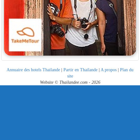
Annuaire des hotels Thailande
|
Partir en Thailande
|
A propos
|
Plan du
site
Website © Thailandee.com - 2026