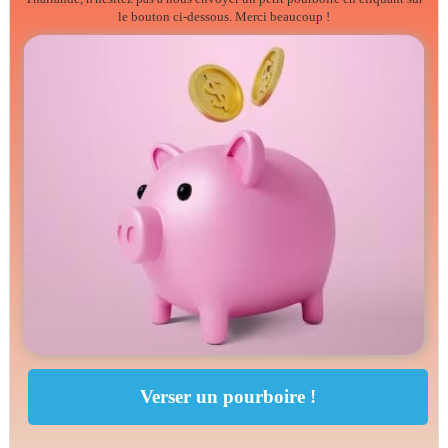
le bouton ci-dessous. Merci beaucoup !