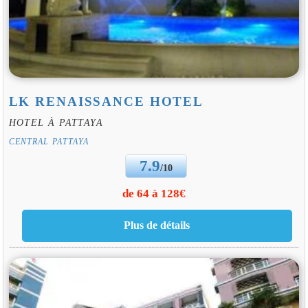
LK RENAISSANCE HOTEL
HOTEL À PATTAYA
CENTRAL PATTAYA
7.9
/10
de 64 à 128€