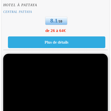
HOTEL À PATTAYA
CENTRAL PATTAYA
8.1
/10
de 26 à 64€