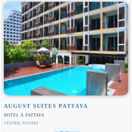
AUGUST SUITES PATTAYA
HOTEL À PATTAYA
CENTRAL PATTAYA