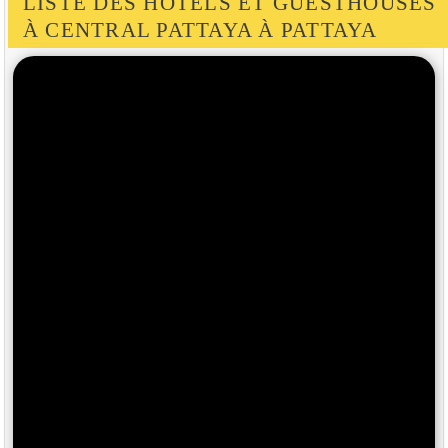
LISTE DES HOTELS ET GUESTHOUSES
À CENTRAL PATTAYA À PATTAYA