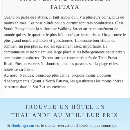
PATTAYA
Quand on parle de Pattaya, il faut savoir qu'il y a plusieurs coins, plus ou
moins animés. Les possibilités pour y dormir sont très nombreuses. C'est
South Pattaya dont la sulfureuse Walking Street attire énormément de
monde qui est le quartier le plus fréquenté par les touristes. On y trouve le
plus grand nombre d'hôtels et guesthouses. La densité touristique de
Jomtien, un peu plus au sud est également assez importante. La
communauté russe y tient une large place et les hébergements petits prix y
sont moins nombreux. Ils sont surtout concentrés près de Thap Praya
Road. Plus on va vers Na Jomtien, plus les parasols sur la plage et les
hôtels se raréfient.
Au nord, Nakluea, beaucoup plus calme, propose moins d'options
d'hébergements. Quant à North Pattaya, les guesthouses les moins chères
se situent dans le Soi 3 et ses environs.
TROUVER UN HÔTEL EN
THAÏLANDE AU MEILLEUR PRIX
Si
Booking.com
est le site de réservation d'hôtels le plus connu (et