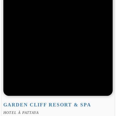
GARDEN CLIFF RESORT & SPA
HOTEL À PATTAYA