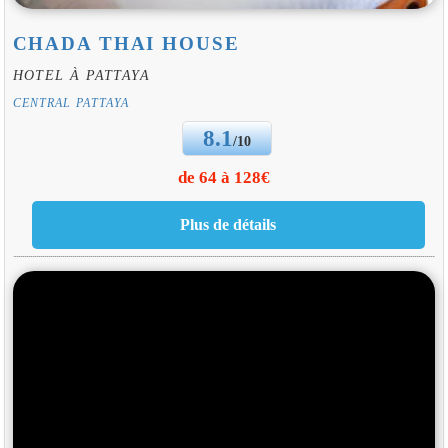
CHADA THAI HOUSE
HOTEL À PATTAYA
CENTRAL PATTAYA
8.1
/10
de 64 à 128€