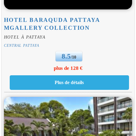
HOTEL BARAQUDA PATTAYA
MGALLERY COLLECTION
HOTEL À PATTAYA
CENTRAL PATTAYA
8.5
/10
plus de 128 €