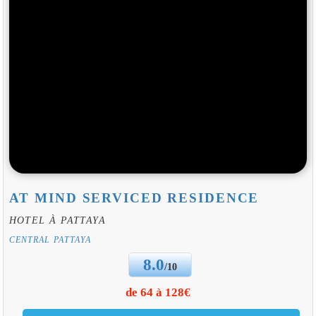
AT MIND SERVICED RESIDENCE
HOTEL À PATTAYA
CENTRAL PATTAYA
8.0
/10
de 64 à 128€