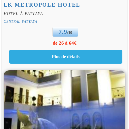
LK METROPOLE HOTEL
HOTEL À PATTAYA
CENTRAL PATTAYA
7.9
/10
de 26 à 64€