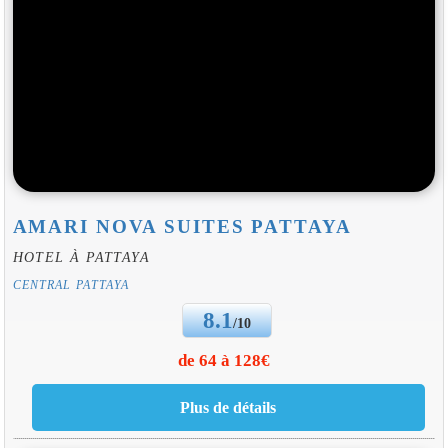
AMARI NOVA SUITES PATTAYA
HOTEL À PATTAYA
CENTRAL PATTAYA
8.1
/10
de 64 à 128€