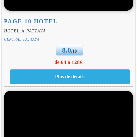
PAGE 10 HOTEL
HOTEL À PATTAYA
CENTRAL PATTAYA
8.0
/10
de 64 à 128€