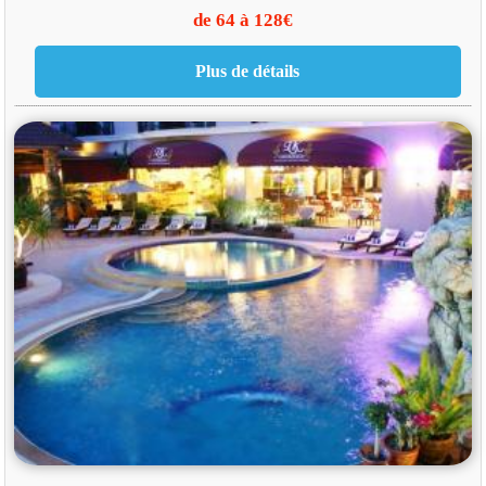
de 64 à 128€