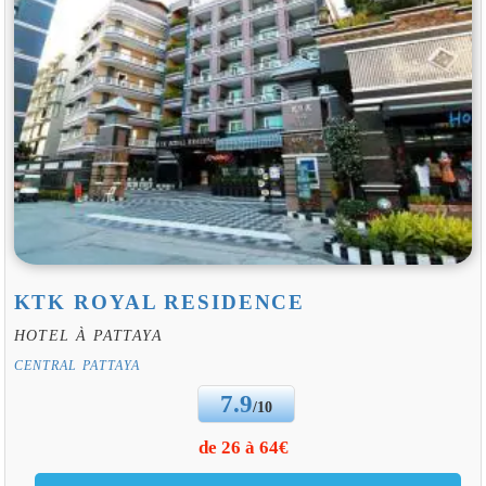
KTK ROYAL RESIDENCE
HOTEL À PATTAYA
CENTRAL PATTAYA
7.9
/10
de 26 à 64€