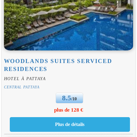
WOODLANDS SUITES SERVICED
RESIDENCES
HOTEL À PATTAYA
CENTRAL PATTAYA
8.5
/10
plus de 128 €