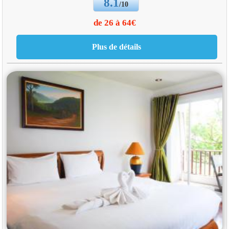
8.1
/10
de 26 à 64€