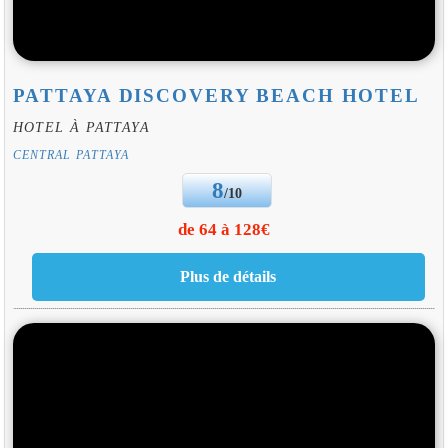
PATTAYA DISCOVERY BEACH HOTEL
HOTEL À PATTAYA
CENTRAL PATTAYA
8
/10
de 64 à 128€