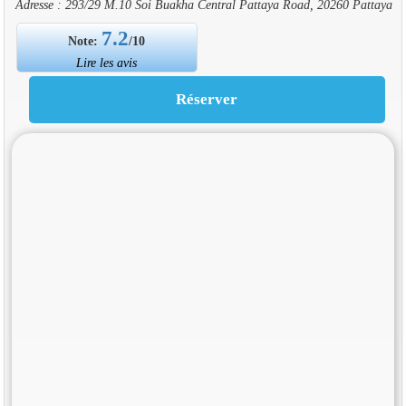
Adresse : 293/29 M.10 Soi Buakha Central Pattaya Road, 20260 Pattaya
7.2
Note:
/10
Lire les avis