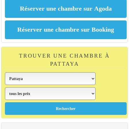
TROUVER UNE CHAMBRE À
PATTAYA