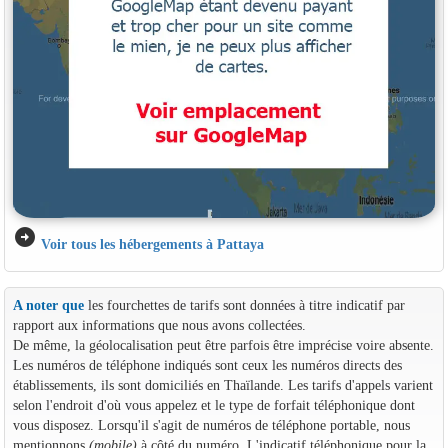
arrow_circle_right
Voir tous les hébergements à Pattaya
A noter que
les fourchettes de tarifs sont données à titre indicatif par
rapport aux informations que nous avons collectées.
De même, la géolocalisation peut être parfois être imprécise voire absente.
Les numéros de téléphone indiqués sont ceux les numéros directs des
établissements, ils sont domiciliés en Thaïlande. Les tarifs d'appels varient
selon l'endroit d'où vous appelez et le type de forfait téléphonique dont
vous disposez. Lorsqu'il s'agit de numéros de téléphone portable, nous
mentionnons
(mobile)
à côté du numéro. L'indicatif téléphonique pour la