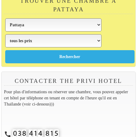
TROUVER UNE CHAMBRE À
PATTAYA
CONTACTER THE PRIVI HOTEL
Pour plus d'informations ou réserver une chambre, vous pouvez appeler
cet hôtel par téléphone en tenant en compte de l'heure qu'il est en
Thaïlande (voir ci-dessous)))
call