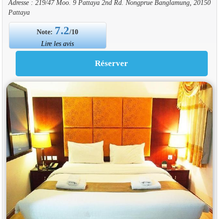
Adresse : 219/47 Moo. 9 Pattaya 2nd Rd. Nongprue Banglamung, 20150
Pattaya
7.2
Note:
/10
Lire les avis