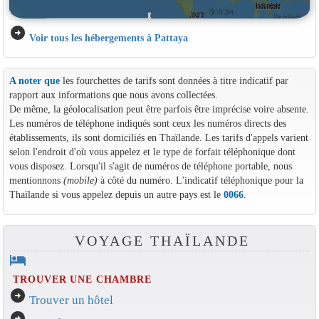
arrow_circle_right
Voir tous les hébergements à Pattaya
A noter que
les fourchettes de tarifs sont données à titre indicatif par
rapport aux informations que nous avons collectées.
De même, la géolocalisation peut être parfois être imprécise voire absente.
Les numéros de téléphone indiqués sont ceux les numéros directs des
établissements, ils sont domiciliés en Thaïlande. Les tarifs d'appels varient
selon l'endroit d'où vous appelez et le type de forfait téléphonique dont
vous disposez. Lorsqu'il s'agit de numéros de téléphone portable, nous
mentionnons
(mobile)
à côté du numéro. L'indicatif téléphonique pour la
Thaïlande si vous appelez depuis un autre pays est le
0066
.
VOYAGE THAÏLANDE
hotel
TROUVER UNE CHAMBRE
arrow_circle_right
Trouver un hôtel
arrow_circle_right