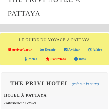
PATTAYA
LE GUIDE DU VOYAGE À PATTAYA
directions_transit
local_hotel
photo_camera
travel_explore
Arriver/partir
Dormir
A visiter
A faire
thermostat
hiking
info
Météo
Excursions
Infos
THE PRIVI HOTEL
(voir sur la carte)
HOTEL À PATTAYA
Etablissement 3 étoiles