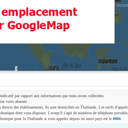
e indicatif par rapport aux informations que nous avons collectées.
ise voire absente.
irects des établissements, ils sont domiciliés en Thaïlande. Les tarifs d'appels
léphonique dont vous disposez. Lorsqu'il s'agit de numéros de téléphone portable
phonique pour la Thaïlande si vous appelez depuis un autre pays est le
0066
.