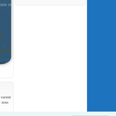
 varient
, nous