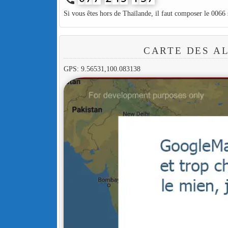
Si vous êtes hors de Thaïlande, il faut composer le 0066
CARTE DES A
GPS: 9.56531,100.083138