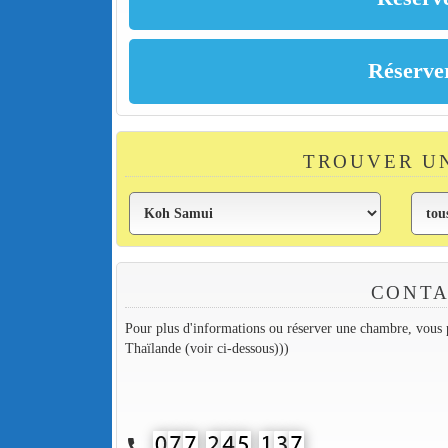
TROUVER U
CONTA
Pour plus d'informations ou réserver une chambre, vous p
Thaïlande (voir ci-dessous)))
call